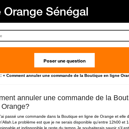
Orange Sénégal
Poser une question
: « Comment annuler une commande de la Boutique en ligne Ora
ent annuler une commande de la Bout
e Orange?
j'ai passé une commande dans la Boutique en ligne de Orange et elle de
ch'Allah.Le problème est que je ne serais disponible qu'entre 12h00 et 
joignable et indisponible le reste du temps.Je souhaiterais savoir s'il est