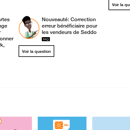
Voir la q
rtes
Nouveauté: Correction
nge
erreur bénéficiaire pour
r
les vendeurs de Seddo
bonner
rk,
Voir la question