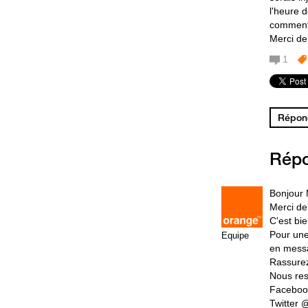
l'heure d
comment 
Merci de
1
Répond
Rép
Bonjour
Merci de
C'est bie
Pour une
Equipe
en messa
Rassurez
Nous res
Faceboo
Twitter