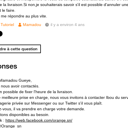
e la livraison.Si non,je souhaiterais savoir s'il est possible d'annuler
le faire.
 me répondre au plus vite.
Tutoriel
Mamadou
il y a environ 4 ans
re à cette question
onses
 Mamadou Gueye,
 nous avoir contactés.
n possible de fixer l'heure de la livraison.
 meilleure prise en charge, nous vous invitons à contacter Ibou du ser
gerie privée sur Messenger ou sur Twitter s'il vous plaît.
-vous, il va prendre en charge votre demande.
tons disponibles au besoin.
k :
https://web.facebook.com/orange.sn/
 @Orange_sn