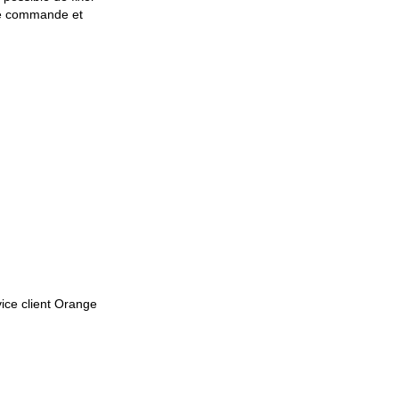
 une commande et
vice client Orange