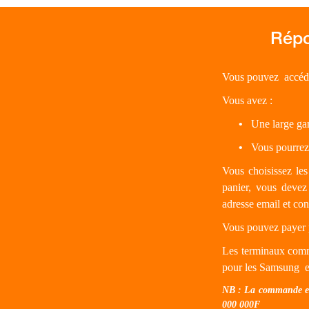
Vous pouvez accéde
Vous avez :
•
Une large gam
•
Vous pourrez t
Vous choisissez les
panier, vous devez
adresse email et con
Vous pouvez payer p
Les terminaux comm
pour les Samsung et
NB : La commande est 
000 000F