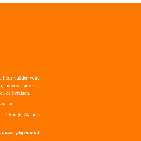
. Pour valider votre
m, prénom, adresse,
eu de livraison.
vraison
x d’Orange, 24 mois
livraison plafonné à 1