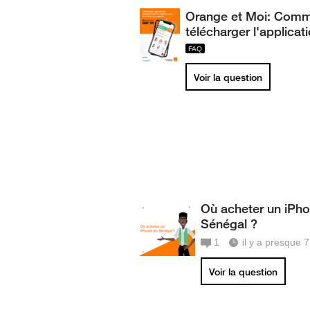
Orange et Moi: Com
télécharger l'applicat
Voir la question
Où acheter un iPh
Sénégal ?
1
il y a presque 
Voir la question