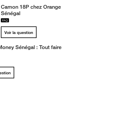
Camon 18P chez Orange
Sénégal
Voir la question
oney Sénégal : Tout faire
uestion