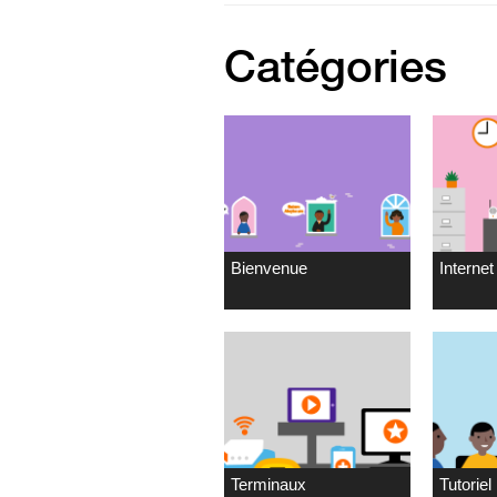
Catégories
Bienvenue
Internet 
Terminaux
Tutoriel