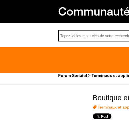
Communauté 
Forum Sonatel
Terminaux et appli
Boutique e
Terminaux et app