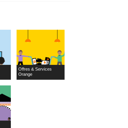
D
Offres & Services
Orange