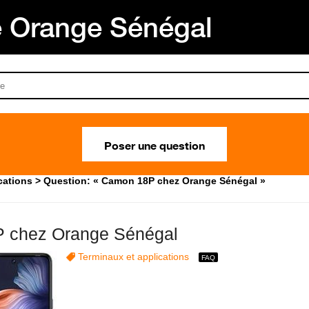
Orange Sénégal
Poser une question
cations
Question: « Camon 18P chez Orange Sénégal »
 chez Orange Sénégal
Terminaux et applications