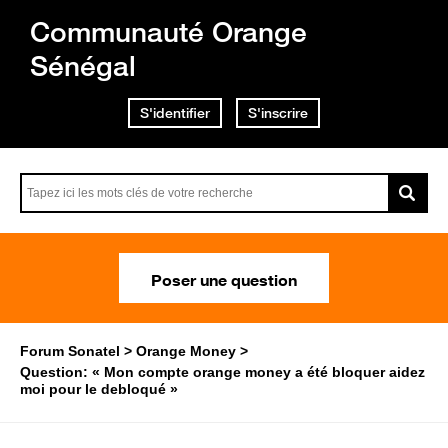
Communauté Orange
Sénégal
S'identifier
S'inscrire
Poser une question
Forum Sonatel
Orange Money
Question: « Mon compte orange money a été bloquer aidez
moi pour le debloqué »