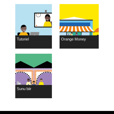
Tutoriel
Orange Money
Sunu biir