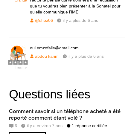
l'autorité pénale qui te donnera une réquisition
Orange
que tu voudras bien présenter à la Sonatel pour
qu'elle communique l'IME
@shex06
il y a plus de 6 ans
oui emzofaiie@gmail.com
abdou karim
il y a plus de 6 ans
Lecteur
Questions liées
Comment savoir si un téléphone acheté a été
reporté comment étant volé ?
6
il y a environ 7 ans
1 réponse certifiée