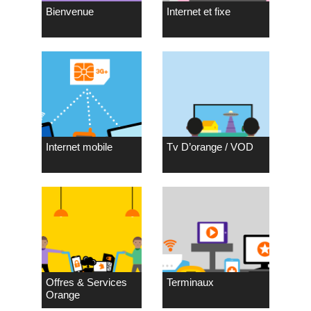
Bienvenue
Internet et fixe
Internet mobile
Tv D’orange / VOD
Offres & Services
Terminaux
Orange