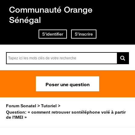
Communauté Orange
Sénégal
S'identifier
S'inscrire
Poser une question
Forum Sonatel
Tutoriel
Question: « comment retrouver sontéléphone volé à partir
de l'IMEI »