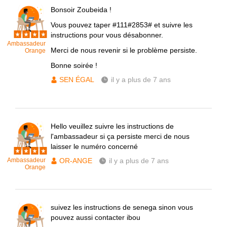
Bonsoir Zoubeida !
Vous pouvez taper #111#2853# et suivre les
instructions pour vous désabonner.
Ambassadeur
Merci de nous revenir si le problème persiste.
Orange
Bonne soirée !
SEN ÉGAL
il y a plus de 7 ans
Hello veuillez suivre les instructions de
l'ambassadeur si ça persiste merci de nous
laisser le numéro concerné
Ambassadeur
OR-ANGE
il y a plus de 7 ans
Orange
suivez les instructions de senega sinon vous
pouvez aussi contacter ibou