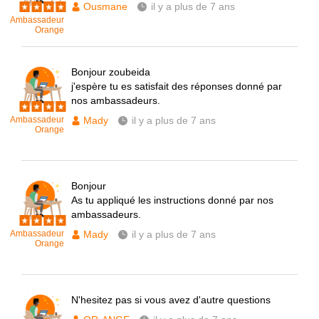
Ousmane
il y a plus de 7 ans
Ambassadeur
Orange
Bonjour zoubeida
j'espère tu es satisfait des réponses donné par
nos ambassadeurs.
Ambassadeur
Mady
il y a plus de 7 ans
Orange
Bonjour
As tu appliqué les instructions donné par nos
ambassadeurs.
Ambassadeur
Mady
il y a plus de 7 ans
Orange
N'hesitez pas si vous avez d'autre questions