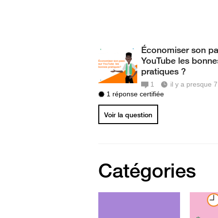
Économiser son pa
YouTube les bonne
pratiques ?
1
il y a presque 
1 réponse certifiée
Voir la question
Catégories