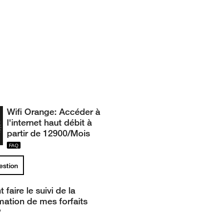
Wifi Orange: Accéder à
l'internet haut débit à
partir de 12900/Mois
uestion
aire le suivi de la
tion de mes forfaits
?