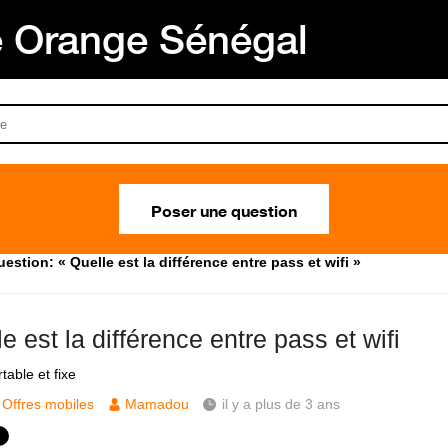
Orange Sénégal
Poser une question
estion: « Quelle est la différence entre pass et wifi »
e est la différence entre pass et wifi
table et fixe
Offres mobiles
Mamadou
il y a plus de 3 ans