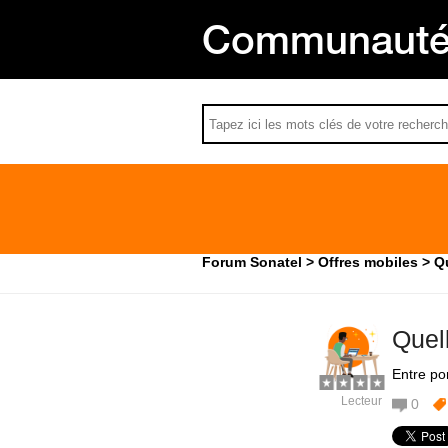
Communauté 
Forum Sonatel
Offres mobiles
Qu
Quell
Entre por
Lecteur
0