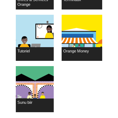
Orange
Tutoriel
Orange Money
Sunu biir