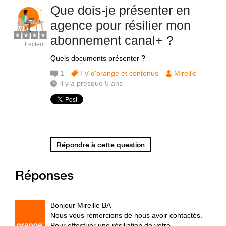
Que dois-je présenter en
agence pour résilier mon
abonnement canal+ ?
Lecteur
Quels documents présenter ?
1
TV d'orange et contenus
Mireille
il y a presque 5 ans
Répondre à cette question
Réponses
Bonjour Mireille BA
Nous vous remercions de nous avoir contactés.
Pour effectuer une résiliation de votre