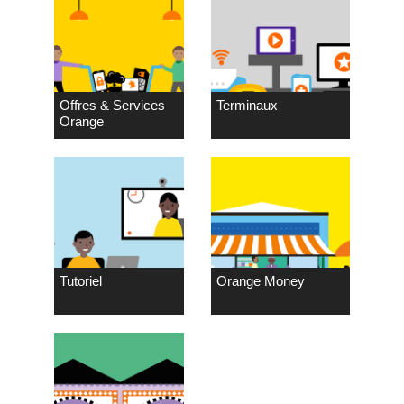
Offres & Services
Terminaux
Orange
Tutoriel
Orange Money