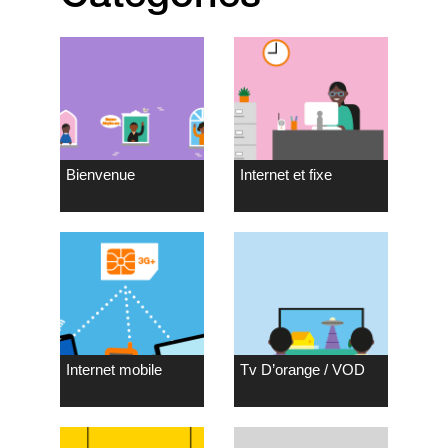
Bienvenue
Internet et fixe
Internet mobile
Tv D’orange / VOD