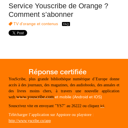
Service Youscribe de Orange ?
Comment s'abonner
TV d'orange et contenus
YouScribe, plus grande bibliothèque numérique d’Europe donne
accès à des journaux, des magazines, des audiobooks, des annales et
des livres moins chers, à travers une nouvelle application
www.youscribe.com
et mobile (Android et IOS)
web
Souscrivez vite en envoyant "YS7" au 26222 ou cliquez
ici
.
Télécharger l’application sur Appstore ou playstore :
http://www.yscribe.co/app