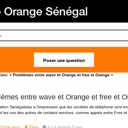
Orange Sénégal
Poser une question
ion: « Problèmes entre wave et Orange et free et Orange »
lèmes entre wave et Orange et free et 
ation Sénégalaise a l'impression que les sociétés de téléphone sont ent
nt les uns des autres de certains services: comme appels entre Free et
Entre nous
Papa
il y a environ 5 ans