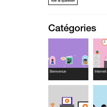
Voir la question
Catégories
Bienvenue
Internet 