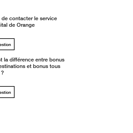
 de contacter le service
gital de Orange
uestion
t la différence entre bonus
estinations et bonus tous
 ?
uestion