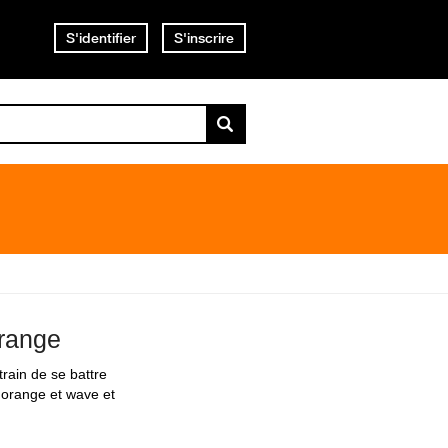
S'identifier
S'inscrire
Orange
rain de se battre
 orange et wave et