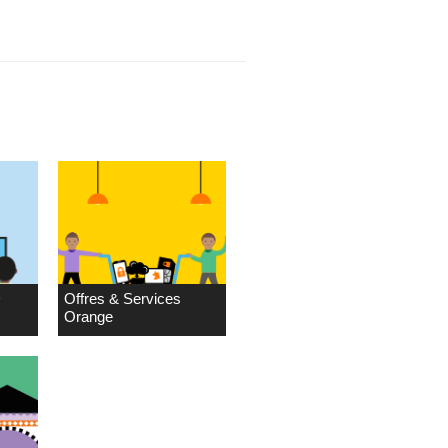
D
Offres & Services
Orange