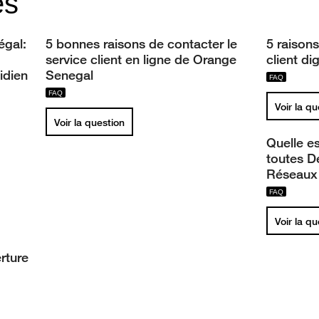
es
égal:
5 bonnes raisons de contacter le
5 raisons
service client en ligne de Orange
client di
idien
Senegal
Voir la q
Voir la question
Quelle es
toutes D
Réseaux
Voir la q
rture