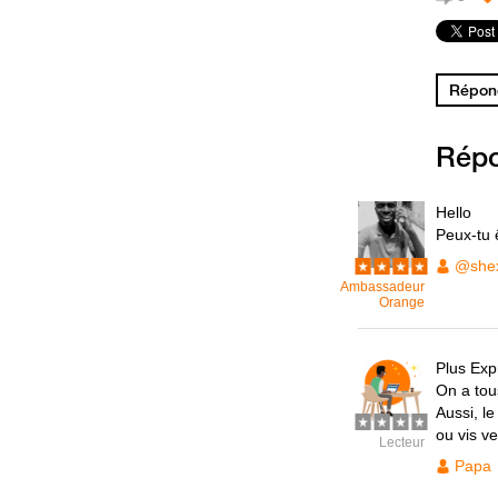
Répond
Rép
Hello
Peux-tu ê
@she
Ambassadeur
Orange
Plus Exp
On a tou
Aussi, l
ou vis ve
Lecteur
Papa