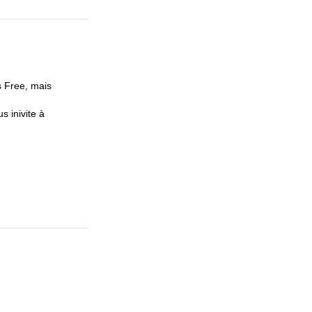
s Free, mais
s inivite à