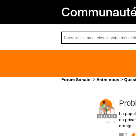
Communauté 
Forum Sonatel
Entre nous
Quest
Prob
La popul
en priva
Lecteur
orange.
3