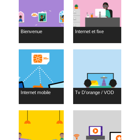
Bienvenue
Internet et fixe
Internet mobile
Tv D’orange / VOD