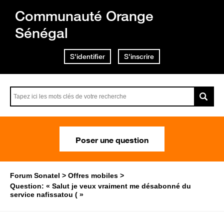
Communauté Orange
Sénégal
S'identifier
S'inscrire
Poser une question
Forum Sonatel
Offres mobiles
Question: « Salut je veux vraiment me désabonné du
service nafissatou ( »