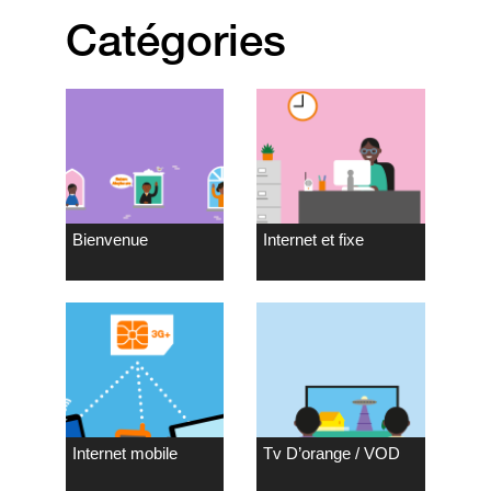
Catégories
Bienvenue
Internet et fixe
Internet mobile
Tv D’orange / VOD