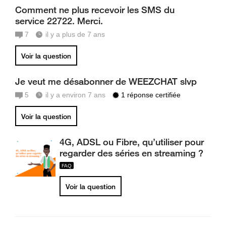
Comment ne plus recevoir les SMS du
service 22722. Merci.
7
il y a plus de 7 ans
Voir la question
Je veut me désabonner de WEEZCHAT slvp
5
il y a environ 7 ans
1 réponse certifiée
Voir la question
4G, ADSL ou Fibre, qu’utiliser pour
regarder des séries en streaming ?
Voir la question