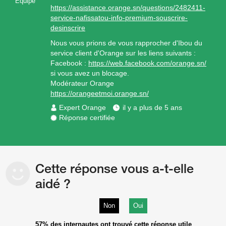
Equipe
https://assistance.orange.sn/questions/2482411-
service-nafissatou-info-premium-souscrire-
desinscrire
Nous vous prions de vous rapprocher d'Ibou du
service client d'Orange sur les liens suivants :
Facebook :
https://web.facebook.com/orange.sn/
si vous avez un blocage.
Modérateur Orange
https://orangeetmoi.orange.sn/
Expert Orange
il y a plus de 5 ans
Réponse certifiée
Cette réponse vous a-t-elle
aidé ?
Non
Oui
57%
des internautes ont trouvé cette réponse utile