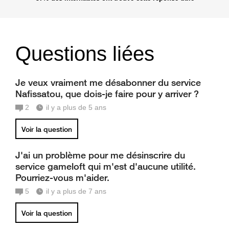
Questions liées
Je veux vraiment me désabonner du service
Nafissatou, que dois-je faire pour y arriver ?
2
il y a plus de 5 ans
Voir la question
J'ai un problème pour me désinscrire du
service gameloft qui m'est d'aucune utilité.
Pourriez-vous m'aider.
5
il y a plus de 7 ans
Voir la question