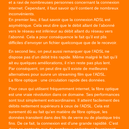
et a ravi de nombreuses personnes concernant la connexion
internet. Cependant, il faut savoir qu’il contient de nombreux
inconvénients.
En premier lieu, il faut savoir que la connexion ADSL est
asymétrique. Cela veut dire que le débit allant de l’abonné
vers le réseau est inférieur au débit allant du réseau vers
l’abonné. Cela a pour conséquence le fait qu’il est plis
difficiles d’envoyer un fichier quelconque que de le recevoir.
En second lieu, on peut aussi remarquer que l’ADSL ne
dispose pas d’un débit très rapide. Même malgré le fait qu’il
ait eu quelques améliorations, il n’en reste pas plus lent.
Par conséquent, on peut dire qu’il existe de meilleures
alternatives pour suivre un streaming film que l’ADSL.
La fibre optique : une circulation rapide des données.
Pour ceux qui utilisent fréquemment internet, la fibre optique
est une vraie révolution dans ce domaine. Ses performances
sont tout simplement extraordinaires. Il atteint facilement des
débits nettement supérieurs à ceux de l’ADSL. Cela est
surement dû au fait qu’en matière de fibre optique, les
données transitent dans des fils de verre ou de plastique très
fins. De ce fait, la connexion est d’une grande rapidité. C’est