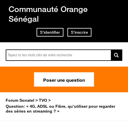
Communauté Orange
Sénégal
S'identifier
S'inscrire
Poser une question
Forum Sonatel
TVO
Question: « 4G, ADSL ou Fibre, qu’utiliser pour regarder
des séries en streaming ? »