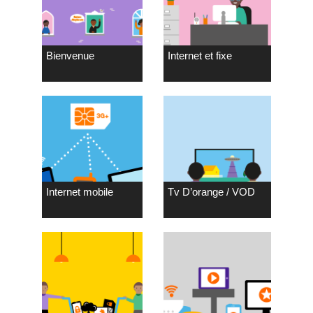
Bienvenue
Internet et fixe
Internet mobile
Tv D’orange / VOD