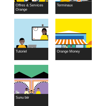
Offres & Services
Terminaux
Orange
Tutoriel
Orange Money
Sunu biir