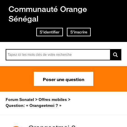
Communauté Orange
Sénégal
S'identifier
S'inscrire
Poser une question
Forum Sonatel
Offres mobiles
Question: « Orangeetmoi ? »