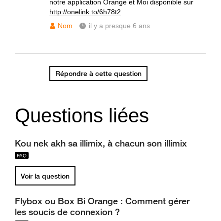
notre application Orange et Moi disponible sur
http://onelink.to/6h78t2
Nom
il y a presque 6 ans
Répondre à cette question
Questions liées
Kou nek akh sa illimix, à chacun son illimix
Voir la question
Flybox ou Box Bi Orange : Comment gérer
les soucis de connexion ?