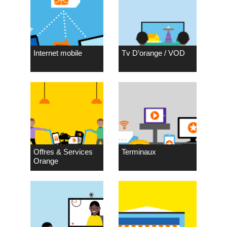
Internet mobile
Tv D’orange / VOD
Offres & Services
Terminaux
Orange