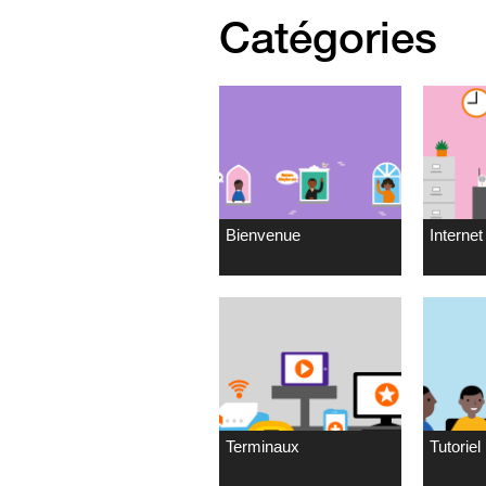
Catégories
Bienvenue
Internet 
Terminaux
Tutoriel