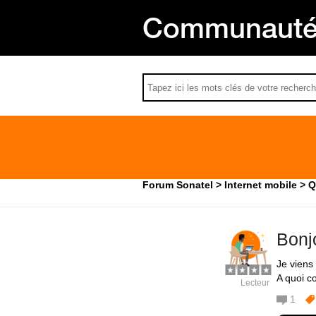
Communauté 
Forum Sonatel
Internet mobile
Q
Bonjo
Je viens
A quoi co
Lecteur
1