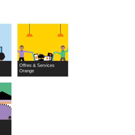
D
Offres & Services
Orange