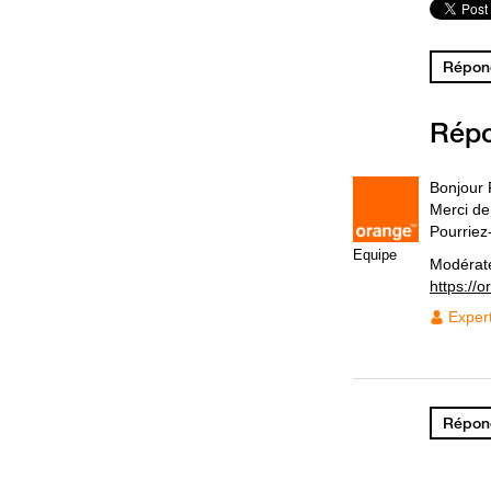
Répond
Rép
Bonjour 
Merci de
Pourriez
Equipe
Modérat
https://
Exper
Répond