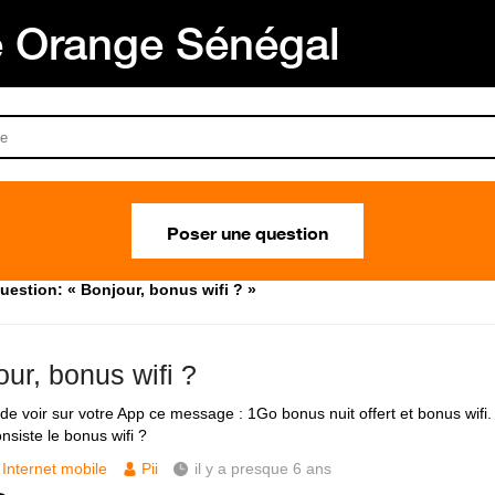
Orange Sénégal
Poser une question
uestion: « Bonjour, bonus wifi ? »
ur, bonus wifi ?
 de voir sur votre App ce message : 1Go bonus nuit offert et bonus wifi.
nsiste le bonus wifi ?
Internet mobile
Pii
il y a presque 6 ans