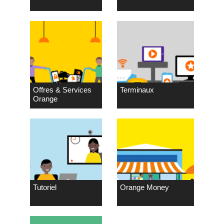
Offres & Services
Terminaux
Orange
Tutoriel
Orange Money