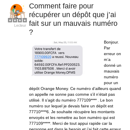
Comment faire pour
récupérer un dépôt que j’ai
fait sur un mauvais numéro
Lecteur
?
Bonjour.
Par
erreur on
m’a
donné un
mauvais
numéro
pour un
dépôt Orange Money. Ce numéro d’ailleurs quand
on appelle ne sonne pas comme s’il n’était pas
utilisé. Il s’agit du numéro 777109**** . Le bon
numéro sur lequel je devais faire un dépôt est
77710****6. Je souhaite récupère les montants
envoyés et les remettre au bon numéro qui est
777109*****. Merci de tout appui rapide car la
personne est dans le besoin et j’ai fait cette erreur