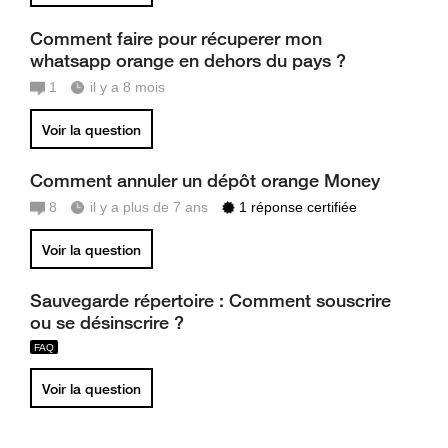
Comment faire pour récuperer mon
whatsapp orange en dehors du pays ?
1
il y a 8 mois
Voir la question
Comment annuler un dépôt orange Money
8
il y a plus de 7 ans
1 réponse certifiée
Voir la question
Sauvegarde répertoire : Comment souscrire
ou se désinscrire ?
Voir la question