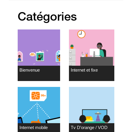
Catégories
Bienvenue
Internet et fixe
Internet mobile
Tv D’orange / VOD