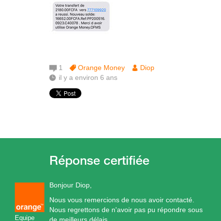
1
Orange Money
Diop
il y a environ 6 ans
Bonjour Diop,
Nous vous remercions de nous avoir contacté.
Nous regrettons de n'avoir pas pu répondre sous
Equipe
de meilleurs délais.