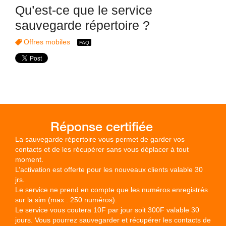
Qu’est-ce que le service
sauvegarde répertoire ?
Offres mobiles
La sauvegarde répertoire vous permet de garder vos
contacts et de les récupérer sans vous déplacer à tout
moment.
L’activation est offerte pour les nouveaux clients valable 30
jrs.
Le service ne prend en compte que les numéros enregistrés
sur la sim (max : 250 numéros).
Le service vous coutera 10F par jour soit 300F valable 30
jours. Vous pourrez sauvegarder et récupérer les contacts de