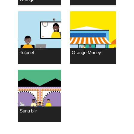
Tutoriel
Orange Money
Sunu biir