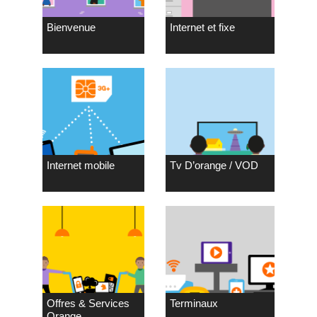
Bienvenue
Internet et fixe
Internet mobile
Tv D’orange / VOD
Offres & Services
Terminaux
Orange