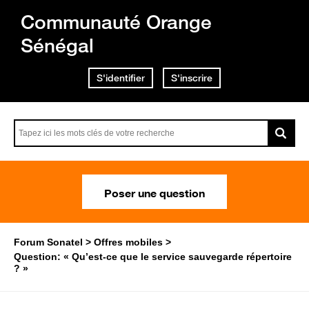
Communauté Orange
Sénégal
S'identifier
S'inscrire
Poser une question
Forum Sonatel
Offres mobiles
Question: « Qu’est-ce que le service sauvegarde répertoire
? »