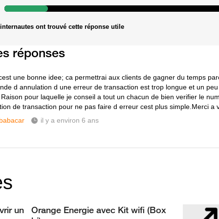
internautes ont trouvé cette réponse utile
es réponses
cest une bonne idee; ca permettrai aux clients de gagner du temps pa
de d annulation d une erreur de transaction est trop longue et un pe
 Raison pour laquelle je conseil a tout un chacun de bien verifier le nu
tion de transaction pour ne pas faire d erreur cest plus simple.Merci a 
babacar
il y a environ 6 ans
es
rir un
Orange Energie avec Kit wifi (Box