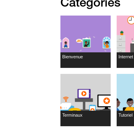
Catégories
Bienvenue
Internet 
Terminaux
Tutoriel