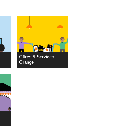
D
Offres & Services
Orange