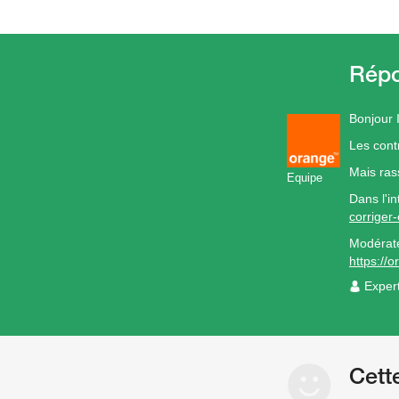
Bonjour 
Les cont
Mais ras
Equipe
Dans l'in
corriger-
Modérat
https://
Exper
Cett