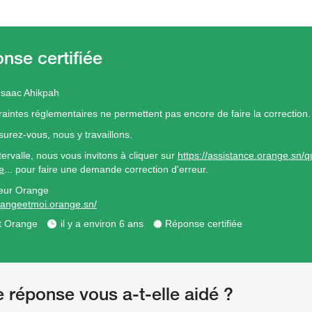
Isaac Ahikpah
raintes réglementaires ne permettent pas encore de faire la correction.
surez-vous, nous y travaillons.
tervalle, nous vous invitons à cliquer sur
https://assistance.orange.sn/
e
... pour faire une demande correction d'erreur.
eur Orange
orangeetmoi.orange.sn/
t Orange
il y a environ 6 ans
Réponse certifiée
e réponse vous a-t-elle aidé ?