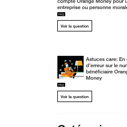
compte Orange Money pour 
entreprise ou personne moral
Voir la question
Astuces care: En
d’erreur sur le n
bénéficiaire Oran
Money
Voir la question