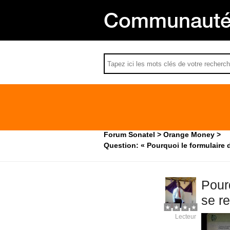
Communauté 
Forum Sonatel
Orange Money
Question: « Pourquoi le formulaire
Pour
se r
Lecteur