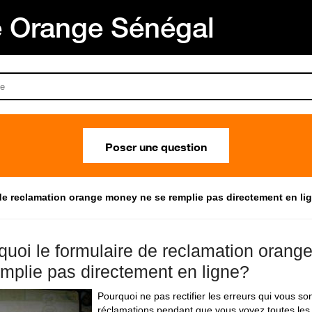
Orange Sénégal
Poser une question
 de reclamation orange money ne se remplie pas directement en li
quoi le formulaire de reclamation oran
emplie pas directement en ligne?
Pourquoi ne pas rectifier les erreurs qui vous son
réclamations pendant que vous voyez toutes les 