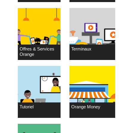
Offres & Services
Terminaux
Orange
Tutoriel
Orange Money