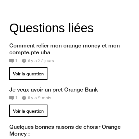
Questions liées
Comment relier mon orange money et mon
compte.pte uba
1
il y a 27 jours
Voir la question
Je veux avoir un pret Orange Bank
1
il y a 9 mois
Voir la question
Quelques bonnes raisons de choisir Orange
Money :