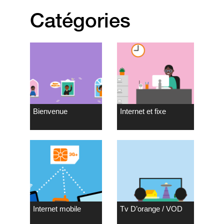
Catégories
Bienvenue
Internet et fixe
Internet mobile
Tv D’orange / VOD