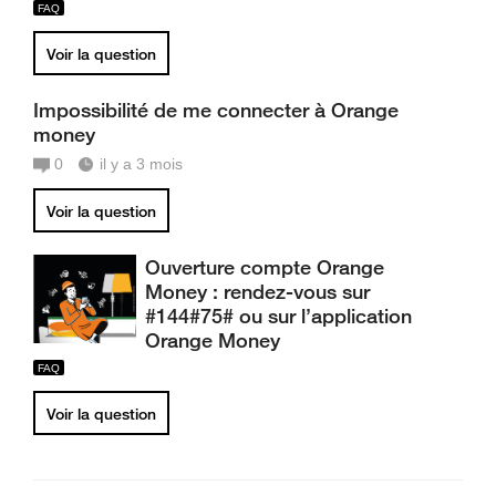
Voir la question
Impossibilité de me connecter à Orange
money
0
il y a 3 mois
Voir la question
Ouverture compte Orange
Money : rendez-vous sur
#144#75# ou sur l’application
Orange Money
Voir la question