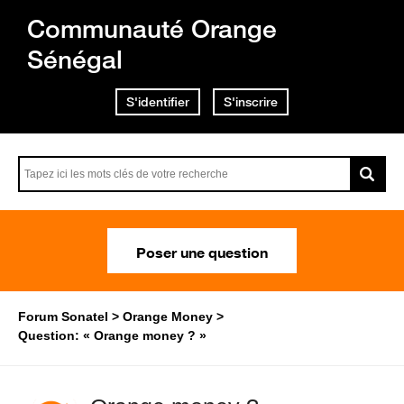
Communauté Orange
Sénégal
S'identifier
S'inscrire
Poser une question
Forum Sonatel
Orange Money
Question: « Orange money ? »