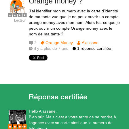
Orange money ?
J'ai identifier mon numero avec la carte d'identité
de ma tante vue que je ne peux ouvrir un compte
Lecteur
orange money avec mon nom. Alors Est-ce que je
peux ouvrir un compte Orange money avec le
nom de ma tante ?
2
Orange Money
Alassane
il y a plus de 7 ans
1 réponse certifiée
Hello Alassane.
Bien sûr. Mais c'est à votre tante de se rendre à
l'agence avec sa carte ainsi que le numero de
téléphone.