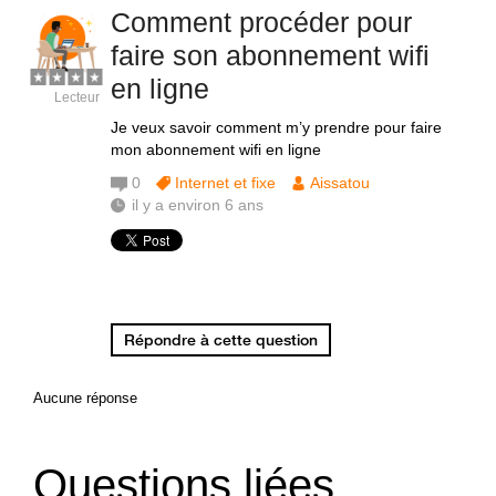
Comment procéder pour
faire son abonnement wifi
en ligne
Lecteur
Je veux savoir comment m’y prendre pour faire
mon abonnement wifi en ligne
0
Internet et fixe
Aissatou
il y a environ 6 ans
Répondre à cette question
Aucune réponse
Questions liées