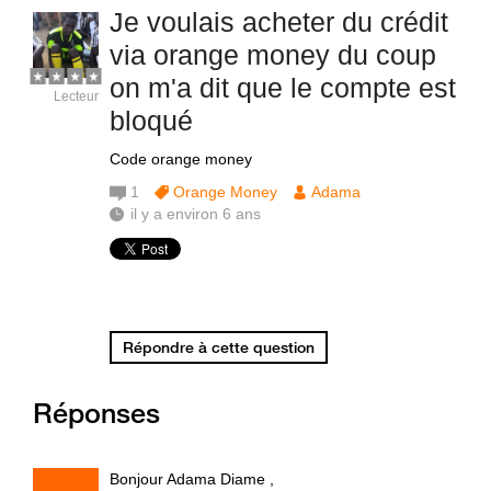
Je voulais acheter du crédit
via orange money du coup
on m'a dit que le compte est
Lecteur
bloqué
Code orange money
1
Orange Money
Adama
il y a environ 6 ans
Répondre à cette question
Réponses
Bonjour Adama Diame ,