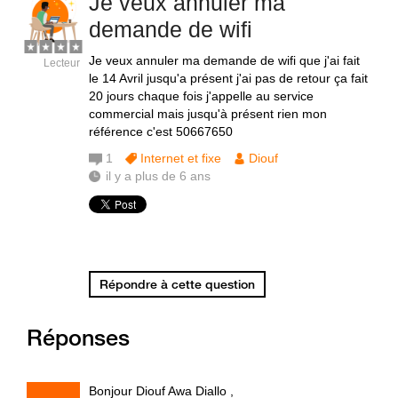
Je veux annuler ma
demande de wifi
Je veux annuler ma demande de wifi que j'ai fait
Lecteur
le 14 Avril jusqu'a présent j'ai pas de retour ça fait
20 jours chaque fois j'appelle au service
commercial mais jusqu'à présent rien mon
référence c'est 50667650
1
Internet et fixe
Diouf
il y a plus de 6 ans
Répondre à cette question
Réponses
Bonjour Diouf Awa Diallo ,