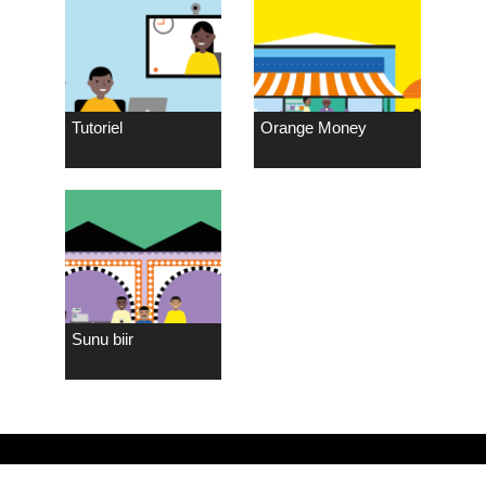
Tutoriel
Orange Money
Sunu biir