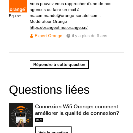
Vous pouvez vous rapprocher d'une de nos
agences ou faire un mail à
macommande@orange-sonatel.com .
Equipe
Modérateur Orange
https://orangeetmoi.orange.sn/
Expert Orange
il y a plus de 6 ans
Répondre à cette question
Questions liées
Connexion Wifi Orange: comment
améliorer la qualité de connexion?
Voir la question