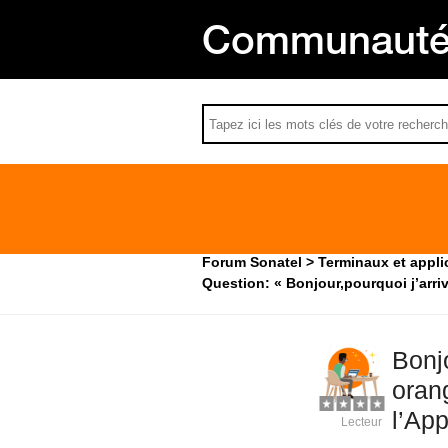
Communauté 
Forum Sonatel
Terminaux et appli
Question: « Bonjour,pourquoi j’arriv
Bonjo
oran
l’Ap
Lecteur