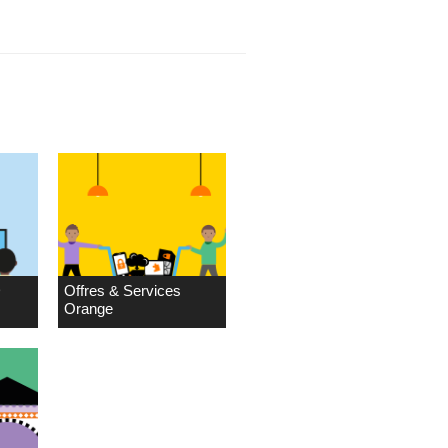
D
Offres & Services
Orange