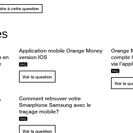
re à cette question
es
Application mobile Orange Money
Orange 
h en
version IOS
compte 
e
via l'app
Voir la question
Voir la q
,
Comment retrouver votre
Smarphone Samsung avec le
traçage mobile?
Voir la question