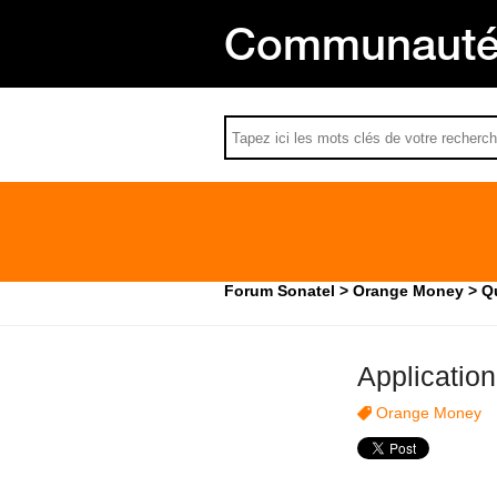
Communauté 
Forum Sonatel
Orange Money
Q
Applicatio
Orange Money