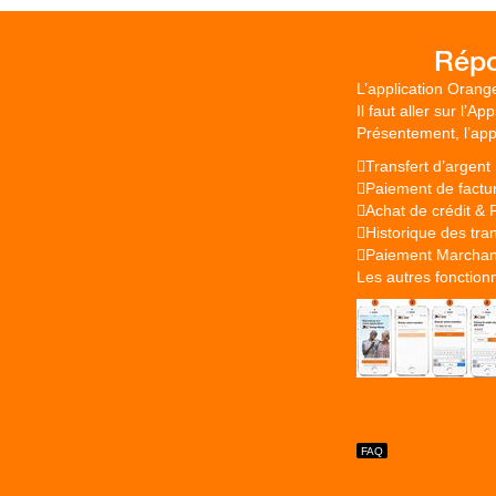
L’application Orang
Il faut aller sur l’A
Présentement, l’app
Transfert d’argent
Paiement de factu
Achat de crédit & 
Historique des tra
Paiement Marchan
Les autres fonction