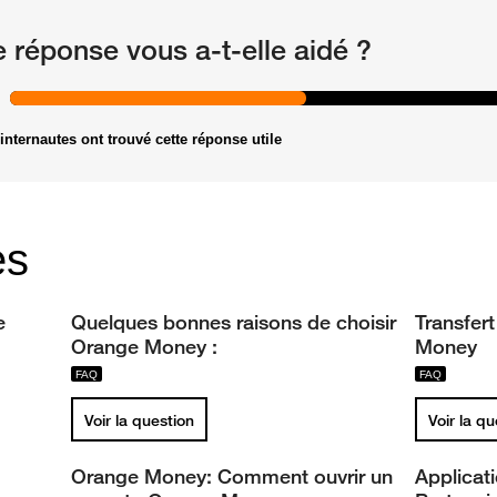
e réponse vous a-t-elle aidé ?
internautes ont trouvé cette réponse utile
es
e
Quelques bonnes raisons de choisir
Transfer
Orange Money :
Money
Voir la question
Voir la q
Orange Money: Comment ouvrir un
Applicat