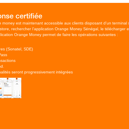
e money est maintenant accessible aux clients disposant d’un terminal
ppstore, rechercher l’application Orange Money Sénégal, le télécharger et 
lication Orange Money permet de faire les opérations suivantes :
res (Sonatel, SDE)
Pass
nsactions
d.
nalités seront progressivement intégrées