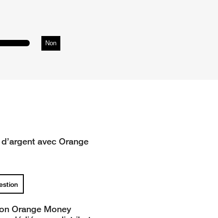
Non
t d’argent avec Orange
uestion
ion Orange Money