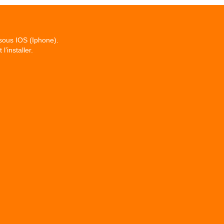
 sous IOS (Iphone).
l’installer.