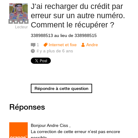
J'ai recharger du crédit par
erreur sur un autre numéro.
Comment le récupérer ?
Lecteur
338988513 au lieu de 338988515
1
Internet et fixe
Andre
il y a plus de 6 ans
Répondre à cette question
Réponses
Bonjour Andre Ciss ,
La correction de cette erreur n'est pas encore
possible.