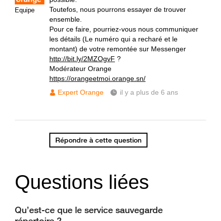
Toutefos, nous pourrons essayer de trouver
Equipe
ensemble.
Pour ce faire, pourriez-vous nous communiquer
les détails (Le numéro qui a recharé et le
montant) de votre remontée sur Messenger
http://bit.ly/2MZOgvF
?
Modérateur Orange
https://orangeetmoi.orange.sn/
Expert Orange
il y a plus de 6 ans
Répondre à cette question
Questions liées
Qu’est-ce que le service sauvegarde
répertoire ?