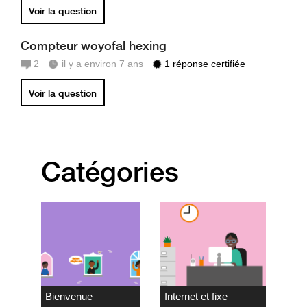
Voir la question
Compteur woyofal hexing
2
il y a environ 7 ans
1 réponse certifiée
Voir la question
Catégories
Bienvenue
Internet et fixe