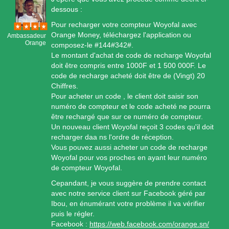
dessous :
Pour recharger votre compteur Woyofal avec
Orange Money, téléchargez l'application ou
Ambassadeur
Orange
composez-le #144#342#.
Le montant d'achat de code de recharge Woyofal
doit être compris entre 1000F et 1 500 000F. Le
code de recharge acheté doit être de (Vingt) 20
Chiffres.
Pour acheter un code , le client doit saisir son
numéro de compteur et le code acheté ne pourra
être rechargé que sur ce numéro de compteur.
Un nouveau client Woyofal reçoit 3 codes qu'il doit
recharger daa ns l'ordre de réception.
Vous pouvez aussi acheter un code de recharge
Woyofal pour vos proches en ayant leur numéro
de compteur Woyofal.
Cepandant, je vous suggère de prendre contact
avec notre service client sur Facebook géré par
Ibou, en énumérant votre problème il va vérifier
puis le régler.
Facebook :
https://web.facebook.com/orange.sn/