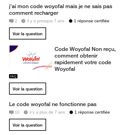
j'ai mon code woyofal mais je ne sais pas
comment recharger
2
il y a presque 7 ans
1 réponse certifiée
Voir la question
Code Woyofal Non reçu,
comment obtenir
rapidement votre code
Woyofal
Voir la question
Le code woyofal ne fonctionne pas
10
il y a plus de 7 ans
1 réponse certifiée
Voir la question