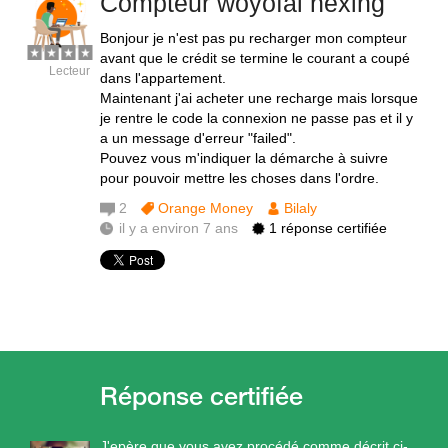
Compteur woyofal hexing
Bonjour je n'est pas pu recharger mon compteur
avant que le crédit se termine le courant a coupé
Lecteur
dans l'appartement.
Maintenant j'ai acheter une recharge mais lorsque
je rentre le code la connexion ne passe pas et il y
a un message d'erreur "failed".
Pouvez vous m'indiquer la démarche à suivre
pour pouvoir mettre les choses dans l'ordre.
2
Orange Money
Bilaly
il y a environ 7 ans
1 réponse certifiée
J'epère que vous avez procédé comme décrit ci-