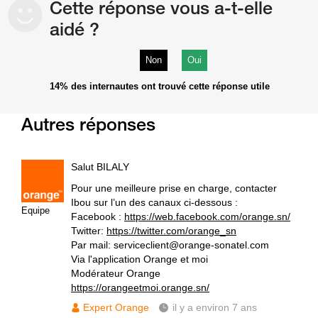
Cette réponse vous a-t-elle
aidé ?
Non
Oui
14%
des internautes ont trouvé cette réponse utile
Autres réponses
Salut BILALY
Pour une meilleure prise en charge, contacter
Ibou sur l’un des canaux ci-dessous :
Equipe
Facebook :
https://web.facebook.com/orange.sn/
Twitter:
https://twitter.com/orange_sn
Par mail: serviceclient@orange-sonatel.com
Via l'application Orange et moi
Modérateur Orange
https://orangeetmoi.orange.sn/
Expert Orange
il y a environ 7 ans