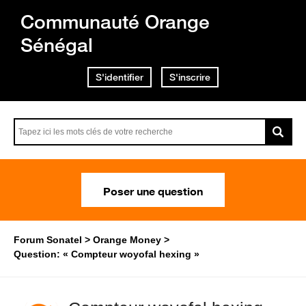
Communauté Orange
Sénégal
S'identifier
S'inscrire
Poser une question
Forum Sonatel
Orange Money
Question: « Compteur woyofal hexing »