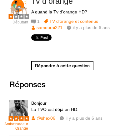
Tv d’orange
A quand la Tv d’orange HD?
1
TV d'orange et contenus
Débutant
samourai221
il y a plus de 6 ans
Répondre à cette question
Réponses
Bonjour
La TVO est déjà en HD.
@shex06
il y a plus de 6 ans
Ambassadeur
Orange