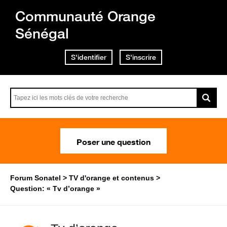
Communauté Orange
Sénégal
S'identifier
S'inscrire
Poser une question
Forum Sonatel
TV d'orange et contenus
Question: « Tv d’orange »