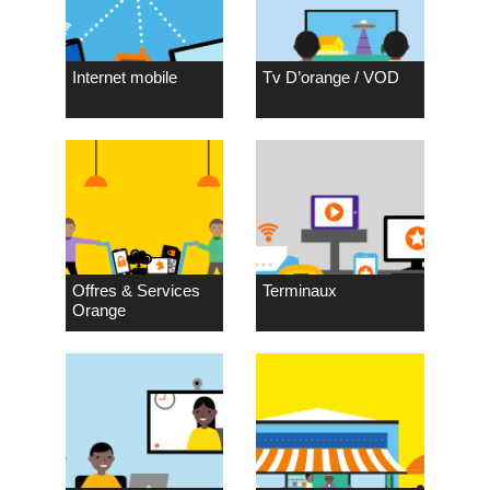
Internet mobile
Tv D’orange / VOD
Offres & Services
Terminaux
Orange