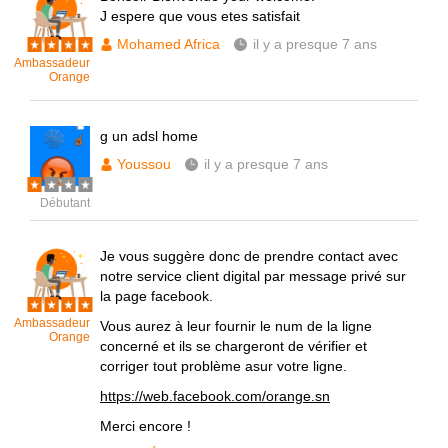
J espere que vous etes satisfait
Mohamed Africa
il y a presque 7 ans
Ambassadeur
Orange
g un adsl home
Youssou
il y a presque 7 ans
Débutant
Je vous suggère donc de prendre contact avec
notre service client digital par message privé sur
la page facebook.
Ambassadeur
Vous aurez à leur fournir le num de la ligne
Orange
concerné et ils se chargeront de vérifier et
corriger tout problème asur votre ligne.
https://web.facebook.com/orange.sn
Merci encore !