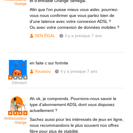
et d'entraide Orange Sénégal.
Orange
Afin que l'on puisse mieux vous aider, pourriez-
vous nous confirmer que vous parlez bien de
d'une latence avec votre connexion ADSL ?
Ou avec votre connexion de données mobiles ?
SEN ÉGAL
il y a presque 7 ans
en faite c sur fortnite
Youssou
il y a presque 7 ans
Débutant
Ah ok, je comprends. Pourrions-nous savoir le
type d'abonnement ADSL dont vous disposez
actuellement ?
Ambassadeur
Sachez aussi pour les intéressés de jeux en ligne,
Orange
nous recommandons le plus souvent nos offres
fibre pour plus de stabilité.