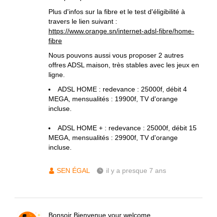
Plus d'infos sur la fibre et le test d'éligibilité à
travers le lien suivant :
https://www.orange.sn/internet-adsl-fibre/home-
fibre
Nous pouvons aussi vous proposer 2 autres
offres ADSL maison, très stables avec les jeux en
ligne.
ADSL HOME : redevance : 25000f, débit 4
MEGA, mensualités : 19900f, TV d'orange
incluse.
ADSL HOME + : redevance : 25000f, débit 15
MEGA, mensualités : 29900f, TV d'orange
incluse.
SEN ÉGAL
il y a presque 7 ans
Bonsoir Bienvenue your welcome.