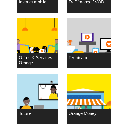
Internet mobile
Tv D’orange / VOD
Offres & Services
Terminaux
Orange
Tutoriel
Orange Money