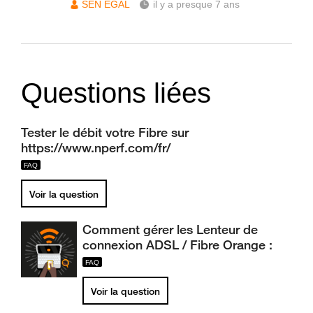
SEN ÉGAL
il y a presque 7 ans
Questions liées
Tester le débit votre Fibre sur
https://www.nperf.com/fr/
Voir la question
Comment gérer les Lenteur de
connexion ADSL / Fibre Orange :
Voir la question