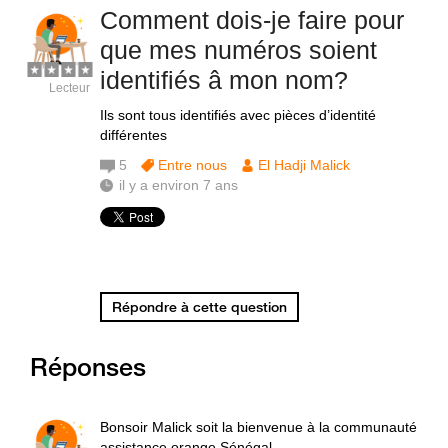
Comment dois-je faire pour
que mes numéros soient
identifiés â mon nom?
Lecteur
Ils sont tous identifiés avec pièces d’identité
différentes
5
Entre nous
El Hadji Malick
il y a environ 7 ans
Répondre à cette question
Réponses
Bonsoir Malick soit la bienvenue à la communauté
assistance orange Sénégal.