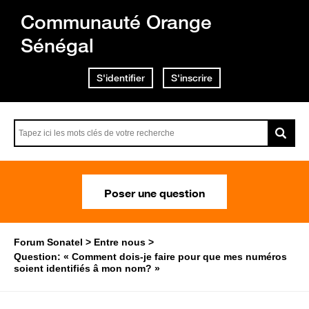
Communauté Orange
Sénégal
S'identifier
S'inscrire
Poser une question
Forum Sonatel
Entre nous
Question: « Comment dois-je faire pour que mes numéros
soient identifiés â mon nom? »