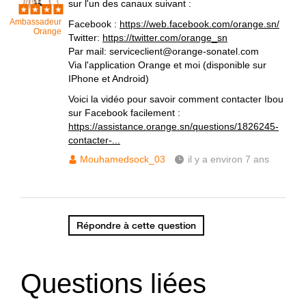
sur l'un des canaux suivant :
Ambassadeur
Facebook :
https://web.facebook.com/orange.sn/
Orange
Twitter:
https://twitter.com/orange_sn
Par mail: serviceclient@orange-sonatel.com
Via l'application Orange et moi (disponible sur
IPhone et Android)
Voici la vidéo pour savoir comment contacter Ibou
sur Facebook facilement :
https://assistance.orange.sn/questions/1826245-
contacter-...
Mouhamedsock_03
il y a environ 7 ans
Répondre à cette question
Questions liées