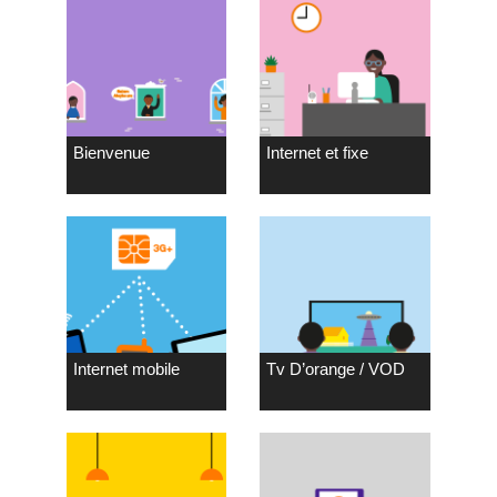
Bienvenue
Internet et fixe
Internet mobile
Tv D’orange / VOD