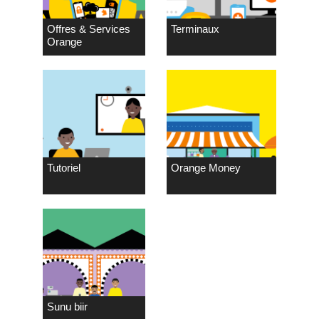
Offres & Services
Terminaux
Orange
Tutoriel
Orange Money
Sunu biir