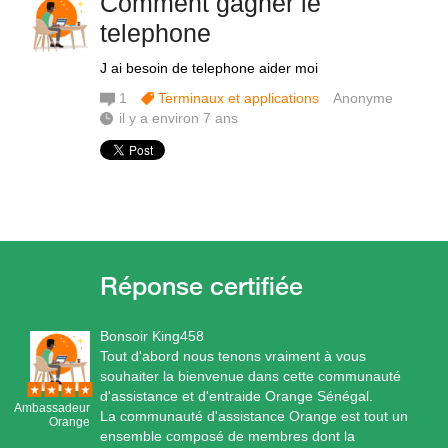
Comment gagner le
telephone
J ai besoin de telephone aider moi
1
Terminaux et applications
Anonyme
il y a environ 7 ans
Bonsoir King458
Tout d'abord nous tenons vraiment à vous
souhaiter la bienvenue dans cette communauté
d'assistance et d'entraide Orange Sénégal.
Ambassadeur
La communauté d'assistance Orange est tout un
Orange
ensemble composé de membres dont la