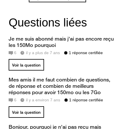
Questions liées
Je me suis abonné mais j'ai pas encore reçu
les 150Mo pourquoi
6
il y a plus de 7 ans
1 réponse certifiée
Voir la question
Mes amis il me faut combien de questions,
de réponse et combien de meilleurs
réponses pour avoir 150mo ou les 7Go
6
il y a environ 7 ans
1 réponse certifiée
Voir la question
Bonjour, pourquoi je n'ai pas reçu mais