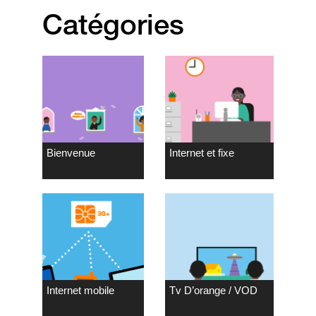
Catégories
Bienvenue
Internet et fixe
Internet mobile
Tv D’orange / VOD