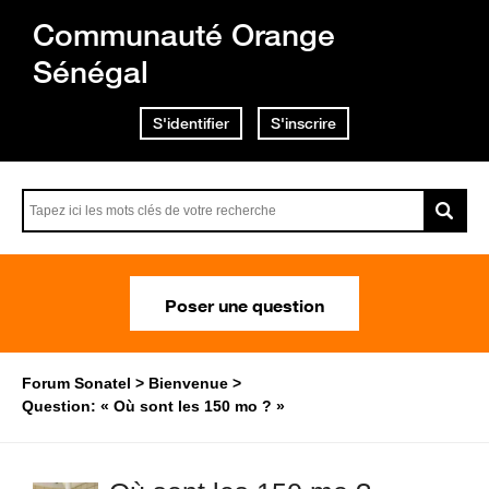
Communauté Orange
Sénégal
S'identifier
S'inscrire
Poser une question
Forum Sonatel
Bienvenue
Question: « Où sont les 150 mo ? »