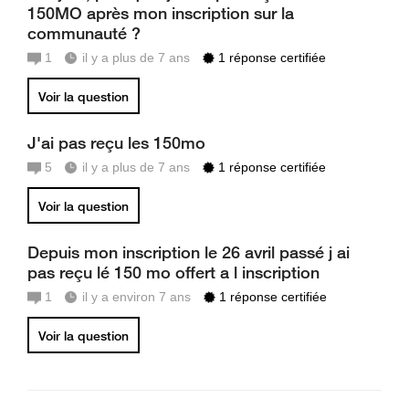
150MO après mon inscription sur la
communauté ?
1
il y a plus de 7 ans
1 réponse certifiée
Voir la question
J'ai pas reçu les 150mo
5
il y a plus de 7 ans
1 réponse certifiée
Voir la question
Depuis mon inscription le 26 avril passé j ai
pas reçu lé 150 mo offert a l inscription
1
il y a environ 7 ans
1 réponse certifiée
Voir la question