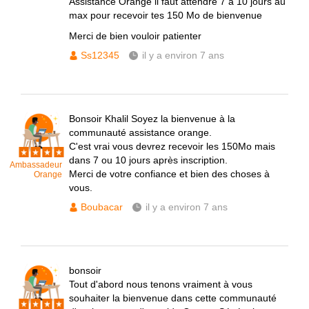
Assistance Orange il faut attendre 7 à 10 jours au
max pour recevoir tes 150 Mo de bienvenue
Merci de bien vouloir patienter
Ss12345
il y a environ 7 ans
Bonsoir Khalil Soyez la bienvenue à la
communauté assistance orange.
C'est vrai vous devrez recevoir les 150Mo mais
dans 7 ou 10 jours après inscription.
Ambassadeur
Merci de votre confiance et bien des choses à
Orange
vous.
Boubacar
il y a environ 7 ans
bonsoir
Tout d'abord nous tenons vraiment à vous
souhaiter la bienvenue dans cette communauté