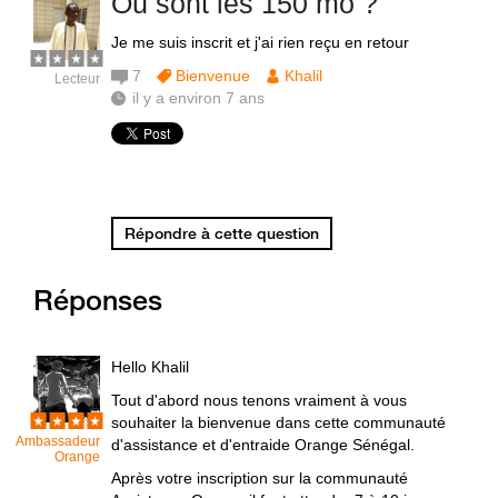
Où sont les 150 mo ?
Je me suis inscrit et j'ai rien reçu en retour
7
Bienvenue
Khalil
Lecteur
il y a environ 7 ans
Répondre à cette question
Réponses
Hello Khalil
Tout d'abord nous tenons vraiment à vous
souhaiter la bienvenue dans cette communauté
Ambassadeur
d'assistance et d'entraide Orange Sénégal.
Orange
Après votre inscription sur la communauté