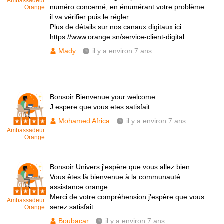
Ambassadeur
numéro concerné, en énumérant votre problème
Orange
il va vérifier puis le régler
Plus de détails sur nos canaux digitaux ici
https://www.orange.sn/service-client-digital
Mady
il y a environ 7 ans
Bonsoir Bienvenue your welcome.
J espere que vous etes satisfait
Mohamed Africa
il y a environ 7 ans
Ambassadeur
Orange
Bonsoir Univers j'espère que vous allez bien
Vous êtes là bienvenue à la communauté
assistance orange.
Merci de votre compréhension j'espère que vous
Ambassadeur
serez satisfait.
Orange
Boubacar
il y a environ 7 ans