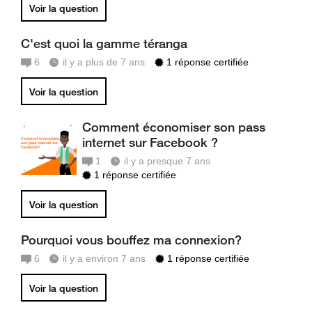
Voir la question
C'est quoi la gamme téranga
6
il y a plus de 7 ans
1 réponse certifiée
Voir la question
Comment économiser son pass
internet sur Facebook ?
1
il y a presque 7 ans
1 réponse certifiée
Voir la question
Pourquoi vous bouffez ma connexion?
6
il y a environ 7 ans
1 réponse certifiée
Voir la question