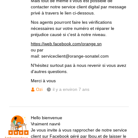
Mais tout de même il vous est possible de
contacter notre service client digital par message
privé à travers le lien ci-dessous.
Nos agents pourront faire les vérifications
nécessaires sur votre numéro et réparer le
préjudice causé si c'est à notre niveau.
https://web.facebook.com/orange.sn
ou par
mail: serviceclient@orange-sonatel.com
N'hésitez surtout pas à nous revenir si vous avez
d'autres questions.
Merci à vous
Ozi
il y a environ 7 ans
Hello bienvenue
Vraiment navré
Je vous invite à vous rapprocher de notre service
client sur Facebook géré par Ibou,et de laisser le