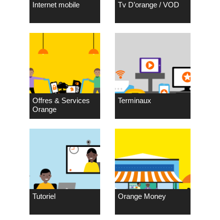
Internet mobile
Tv D’orange / VOD
Offres & Services
Terminaux
Orange
Tutoriel
Orange Money