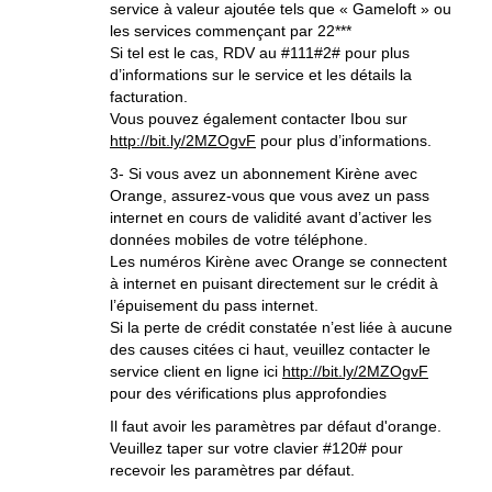
service à valeur ajoutée tels que « Gameloft » ou
les services commençant par 22***
Si tel est le cas, RDV au #111#2# pour plus
d’informations sur le service et les détails la
facturation.
Vous pouvez également contacter Ibou sur
http://bit.ly/2MZOgvF
pour plus d’informations.
3- Si vous avez un abonnement Kirène avec
Orange, assurez-vous que vous avez un pass
internet en cours de validité avant d’activer les
données mobiles de votre téléphone.
Les numéros Kirène avec Orange se connectent
à internet en puisant directement sur le crédit à
l’épuisement du pass internet.
Si la perte de crédit constatée n’est liée à aucune
des causes citées ci haut, veuillez contacter le
service client en ligne ici
http://bit.ly/2MZOgvF
pour des vérifications plus approfondies
Il faut avoir les paramètres par défaut d'orange.
Veuillez taper sur votre clavier #120# pour
recevoir les paramètres par défaut.