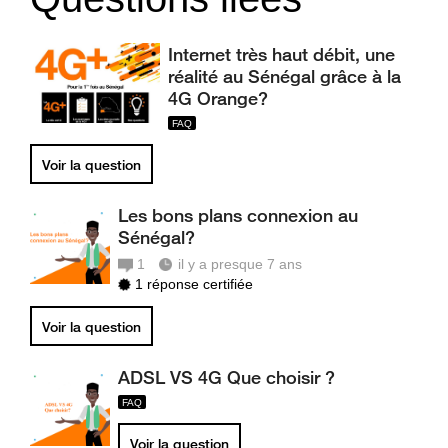
Internet très haut débit, une
réalité au Sénégal grâce à la
4G Orange?
Voir la question
Les bons plans connexion au
Sénégal?
1
il y a presque 7 ans
1 réponse certifiée
Voir la question
ADSL VS 4G Que choisir ?
Voir la question