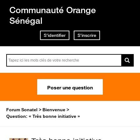
Communauté Orange
Sénégal
S'identifier
S'inscrire
Poser une question
Forum Sonatel
Bienvenue
Question: « Très bonne initiative »