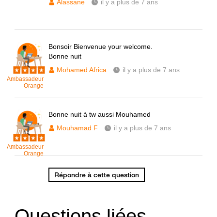
Alassane
il y a plus de 7 ans
Bonsoir Bienvenue your welcome.
Bonne nuit
Mohamed Africa
il y a plus de 7 ans
Ambassadeur
Orange
Bonne nuit à tw aussi Mouhamed
Mouhamad F
il y a plus de 7 ans
Ambassadeur
Orange
Répondre à cette question
Questions liées