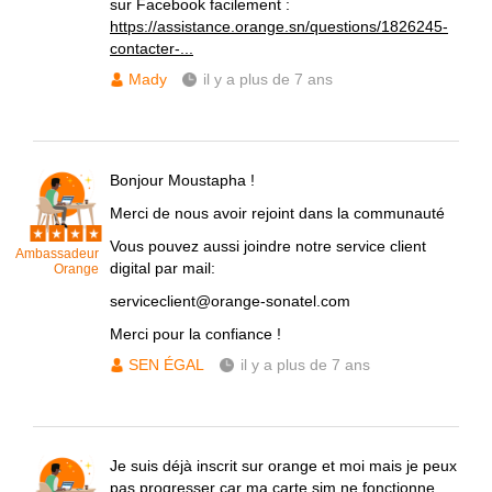
sur Facebook facilement :
https://assistance.orange.sn/questions/1826245-
contacter-...
Mady
il y a plus de 7 ans
Bonjour Moustapha !
Merci de nous avoir rejoint dans la communauté
Vous pouvez aussi joindre notre service client
Ambassadeur
digital par mail:
Orange
serviceclient@orange-sonatel.com
Merci pour la confiance !
SEN ÉGAL
il y a plus de 7 ans
Je suis déjà inscrit sur orange et moi mais je peux
pas progresser car ma carte sim ne fonctionne