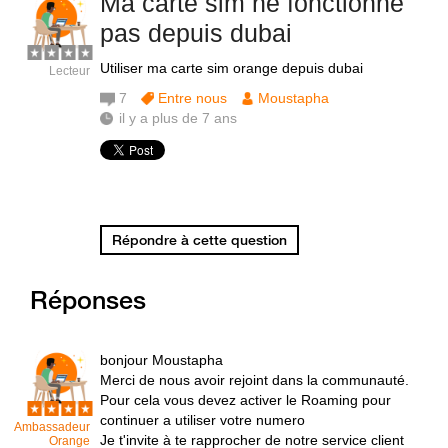
Ma carte sim ne fonctionne
pas depuis dubai
Utiliser ma carte sim orange depuis dubai
Lecteur
7
Entre nous
Moustapha
il y a plus de 7 ans
Répondre à cette question
Réponses
bonjour Moustapha
Merci de nous avoir rejoint dans la communauté.
Pour cela vous devez activer le Roaming pour
continuer a utiliser votre numero
Ambassadeur
Je t'invite à te rapprocher de notre service client
Orange