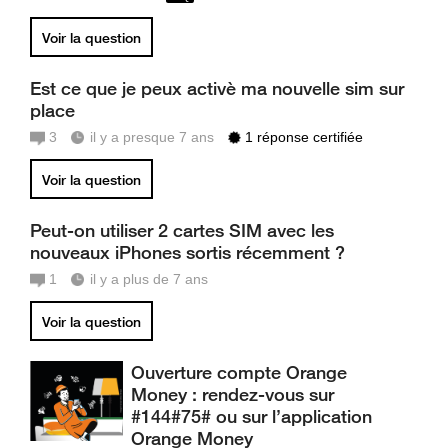
Voir la question
Est ce que je peux activè ma nouvelle sim sur
place
3
il y a presque 7 ans
1 réponse certifiée
Voir la question
Peut-on utiliser 2 cartes SIM avec les
nouveaux iPhones sortis récemment ?
1
il y a plus de 7 ans
Voir la question
Ouverture compte Orange
Money : rendez-vous sur
#144#75# ou sur l’application
Orange Money