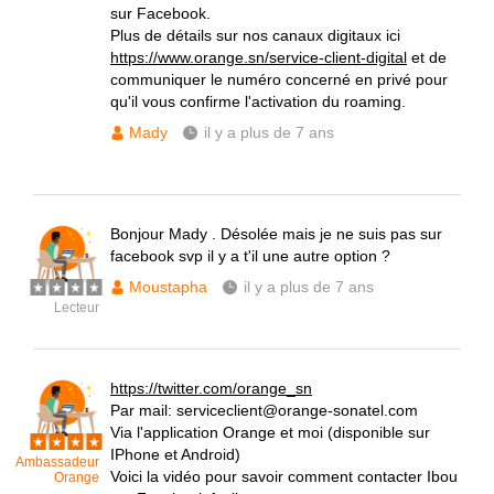
sur Facebook.
Plus de détails sur nos canaux digitaux ici
https://www.orange.sn/service-client-digital
et de
communiquer le numéro concerné en privé pour
qu'il vous confirme l'activation du roaming.
Mady
il y a plus de 7 ans
Bonjour Mady . Désolée mais je ne suis pas sur
facebook svp il y a t'il une autre option ?
Moustapha
il y a plus de 7 ans
Lecteur
https://twitter.com/orange_sn
Par mail: serviceclient@orange-sonatel.com
Via l'application Orange et moi (disponible sur
IPhone et Android)
Ambassadeur
Voici la vidéo pour savoir comment contacter Ibou
Orange