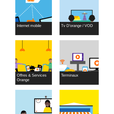
Internet mobile
Tv D’orange / VOD
Offres & Services
Terminaux
Orange