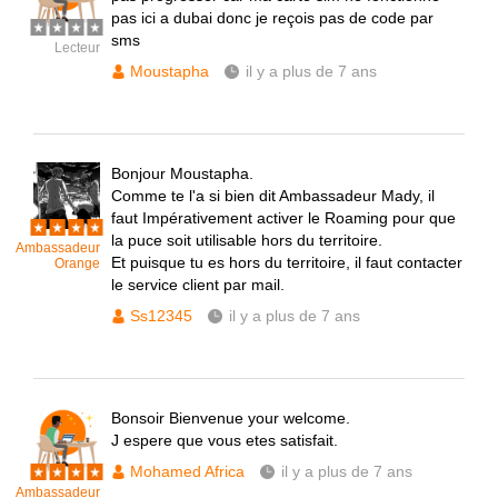
pas ici a dubai donc je reçois pas de code par
sms
Lecteur
Moustapha
il y a plus de 7 ans
Bonjour Moustapha.
Comme te l'a si bien dit Ambassadeur Mady, il
faut Impérativement activer le Roaming pour que
la puce soit utilisable hors du territoire.
Ambassadeur
Et puisque tu es hors du territoire, il faut contacter
Orange
le service client par mail.
Ss12345
il y a plus de 7 ans
Bonsoir Bienvenue your welcome.
J espere que vous etes satisfait.
Mohamed Africa
il y a plus de 7 ans
Ambassadeur