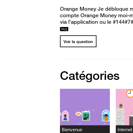
Orange Money Je débloque 
compte Orange Money moi-
via l'application ou le #144#7
Voir la question
Catégories
Bienvenue
Internet 