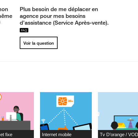
mon
Plus besoin de me déplacer en
même
agence pour mes besoins
#
d'assistance (Service Après-vente).
Voir la question
et fixe
Internet mobile
Tv D’orange / VO