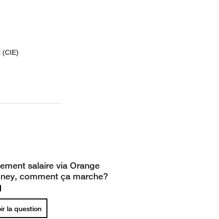
l (CIE)
ement salaire via Orange
ney, comment ça marche?
ir la question