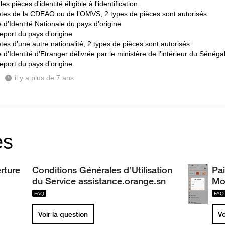
les pièces d'identité éligible à l'identification
êtes de la CDEAO ou de l’OMVS, 2 types de pièces sont autorisés:
e d’Identité Nationale du pays d’origine
seport du pays d’origine
tes d’une autre nationalité, 2 types de pièces sont autorisés:
e d’Identité d’Etranger délivrée par le ministère de l’intérieur du Sénéga
eport du pays d’origine.
il y a plus de 7 ans
es
rture
Conditions Générales d’Utilisation
Pai
du Service assistance.orange.sn
Mo
Voir la question
Vo