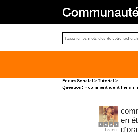
Communauté 
Forum Sonatel
Tutoriel
Question: « comment identifier un n
comm
en é
d'or
Lecteur