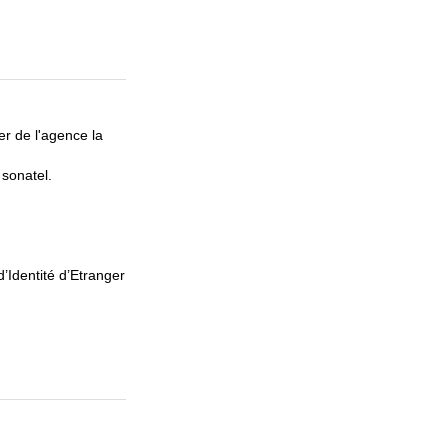
r de l'agence la
 sonatel.
d’Identité d’Etranger