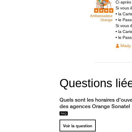
Ci après 
Si vous 
• la Cart
Ambassadeur
• le Pas
Orange
Si vous ê
• la Cart
• le Pass
Mady
Questions lié
Quels sont les horaires d'ouve
des agences Orange Sonatel
Voir la question