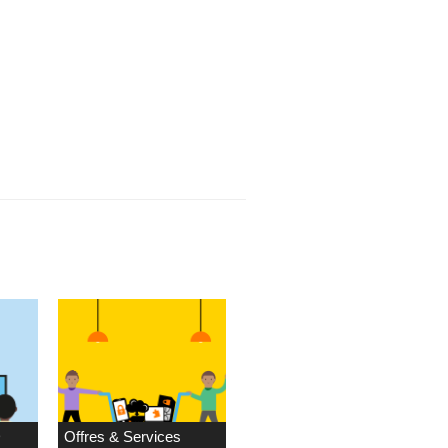
D
Offres & Services