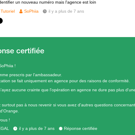
identifier un nouveau numéro mais l'agence est loin
Tutoriel
SoPhiia
il y a plus de 7 ans
SoPhiia !
mme prescris par l'ambassadeur.
fication se fait uniquement en agence pour des raisons de conformité.
n'ayez aucune crainte que l'opération en agence ne dure pas plus d'un
z surtout pas à nous revenir si vous avez d'autres questions concernant 
 d'Orange.
vous !
ÉGAL
il y a plus de 7 ans
Réponse certifiée