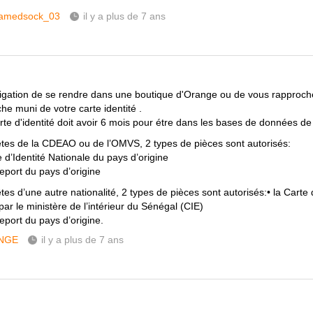
amedsock_03
il y a plus de 7 ans
ligation de se rendre dans une boutique d'Orange ou de vous rapproche
he muni de votre carte identité .
arte d'identité doit avoir 6 mois pour étre dans les bases de données de
êtes de la CDEAO ou de l’OMVS, 2 types de pièces sont autorisés:
e d’Identité Nationale du pays d’origine
seport du pays d’origine
tes d’une autre nationalité, 2 types de pièces sont autorisés:• la Carte 
par le ministère de l’intérieur du Sénégal (CIE)
eport du pays d’origine.
NGE
il y a plus de 7 ans