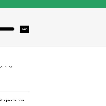
Non
 pour une
plus proche pour