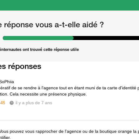
e réponse vous a-t-elle aidé ?
internautes ont trouvé cette réponse utile
es réponses
SoPhiia
pératif de se rendre à l'agence tout en étant muni de ta carte d'identité
cation. Cela necessite une présence physique.
345
il y a plus de 7 ans
Vous pouvez vous rapprocher de l'agence ou de la boutique orange la 
tifier.