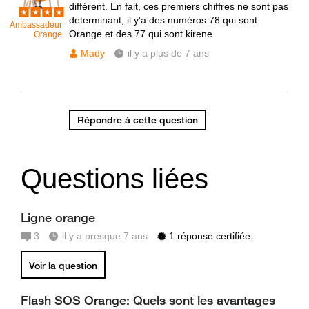
différent. En fait, ces premiers chiffres ne sont pas
determinant, il y'a des numéros 78 qui sont
Ambassadeur
Orange et des 77 qui sont kirene.
Orange
Mady
il y a plus de 7 ans
Répondre à cette question
Questions liées
Ligne orange
3
il y a presque 7 ans
1 réponse certifiée
Voir la question
Flash SOS Orange: Quels sont les avantages