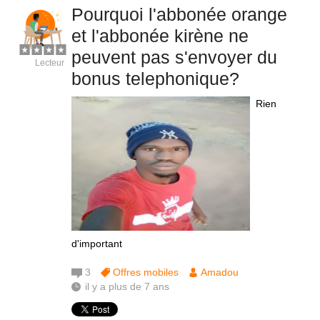
Pourquoi l'abbonée orange
et l'abbonée kirène ne
peuvent pas s'envoyer du
Lecteur
bonus telephonique?
Rien
d'important
3
Offres mobiles
Amadou
il y a plus de 7 ans