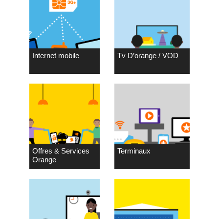
Internet mobile
Tv D’orange / VOD
Offres & Services
Terminaux
Orange