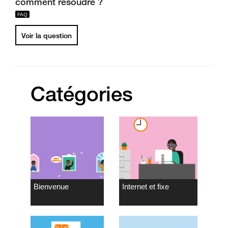
comment résoudre ?
Voir la question
Catégories
Bienvenue
Internet et fixe