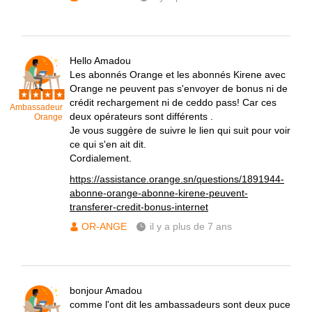
Hello Amadou
Les abonnés Orange et les abonnés Kirene avec
Orange ne peuvent pas s'envoyer de bonus ni de
crédit rechargement ni de ceddo pass! Car ces
Ambassadeur
deux opérateurs sont différents .
Orange
Je vous suggère de suivre le lien qui suit pour voir
ce qui s'en ait dit.
Cordialement.
https://assistance.orange.sn/questions/1891944-
abonne-orange-abonne-kirene-peuvent-
transferer-credit-bonus-internet
OR-ANGE
il y a plus de 7 ans
bonjour Amadou
comme l'ont dit les ambassadeurs sont deux puce