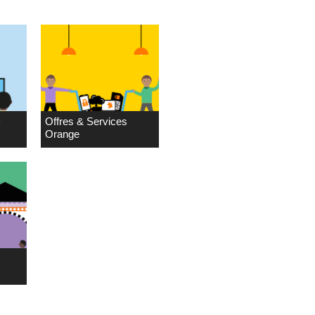
D
Offres & Services
Orange