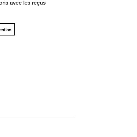
ions avec les reçus
uestion