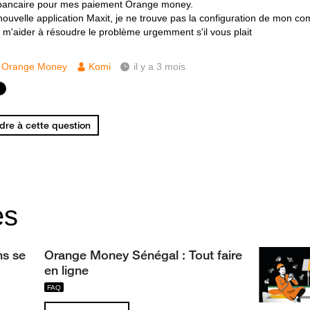
bancaire pour mes paiement Orange money.
nouvelle application Maxit, je ne trouve pas la configuration de mon c
z m'aider à résoudre le problème urgemment s'il vous plait
Orange Money
Komi
il y a 3 mois
re à cette question
es
ns se
Orange Money Sénégal : Tout faire
en ligne