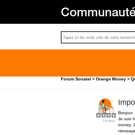
Communauté 
Forum Sonatel
Orange Money
Q
Impo
Bonjour
Je suis 
Lecteur
money. J
réessaye