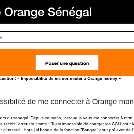
Orange Sénégal
Poser une question
uestion: « Impossibilité de me connecter à Orange money »
ssibilité de me connecter à Orange mo
hors du senegal. Depuis ce matin, lorsque je veux me connecter à mo
e recois l'erreur suivante : "Il est impossible de charger les CGU pour 
r plus tard". Hors j'ai besoin de la fonction "Banque" pour prélever de 