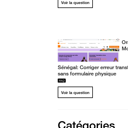
Voir la question
Or
M
Sénégal: Corriger erreur trans
sans formulaire physique
Voir la question
Catégories