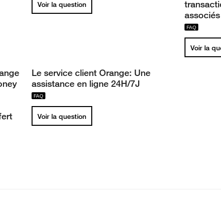
transact
Voir la question
associés
Voir la q
ange
Le service client Orange: Une
oney
assistance en ligne 24H/7J
fert
Voir la question