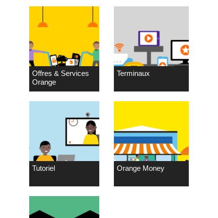
Offres & Services
Terminaux
Orange
Tutoriel
Orange Money