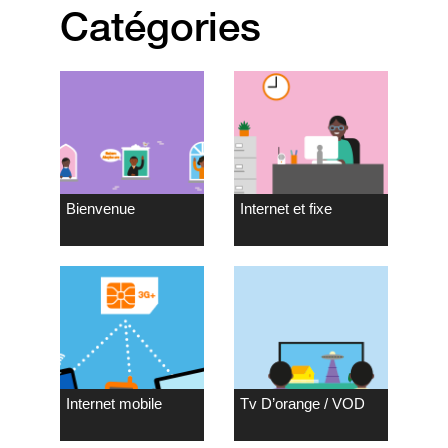
Catégories
Bienvenue
Internet et fixe
Internet mobile
Tv D’orange / VOD