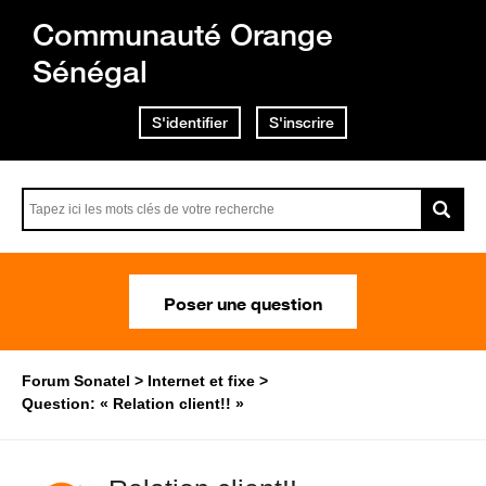
Communauté Orange
Sénégal
S'identifier
S'inscrire
Poser une question
Forum Sonatel
Internet et fixe
Question: « Relation client!! »