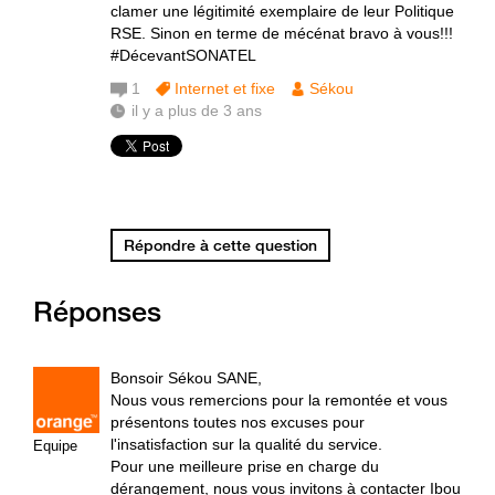
clamer une légitimité exemplaire de leur Politique
RSE. Sinon en terme de mécénat bravo à vous!!!
#DécevantSONATEL
1
Internet et fixe
Sékou
il y a plus de 3 ans
Répondre à cette question
Réponses
Bonsoir Sékou SANE,
Nous vous remercions pour la remontée et vous
présentons toutes nos excuses pour
l'insatisfaction sur la qualité du service.
Equipe
Pour une meilleure prise en charge du
dérangement, nous vous invitons à contacter Ibou