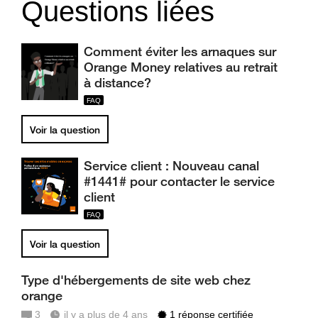
Questions liées
Comment éviter les arnaques sur
Orange Money relatives au retrait
à distance?
Voir la question
Service client : Nouveau canal
#1441# pour contacter le service
client
Voir la question
Type d'hébergements de site web chez
orange
3
il y a plus de 4 ans
1 réponse certifiée