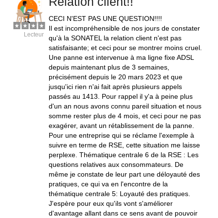
Relation client!!
CECI N'EST PAS UNE QUESTION!!!!
Il est incompréhensible de nos jours de constater
Lecteur
qu'à la SONATEL la relation client n'est pas
satisfaisante; et ceci pour se montrer moins cruel.
Une panne est intervenue à ma ligne fixe ADSL
depuis maintenant plus de 3 semaines,
précisément depuis le 20 mars 2023 et que
jusqu'ici rien n'ai fait après plusieurs appels
passés au 1413. Pour rappel il y'a à peine plus
d'un an nous avons connu pareil situation et nous
somme rester plus de 4 mois, et ceci pour ne pas
exagérer, avant un rétablissement de la panne.
Pour une entreprise qui se réclame l'exemple à
suivre en terme de RSE, cette situation me laisse
perplexe. Thématique centrale 6 de la RSE : Les
questions relatives aux consommateurs. De
même je constate de leur part une déloyauté des
pratiques, ce qui va en l'encontre de la
thématique centrale 5: Loyauté des pratiques.
J'espère pour eux qu'ils vont s'améliorer
d'avantage allant dans ce sens avant de pouvoir