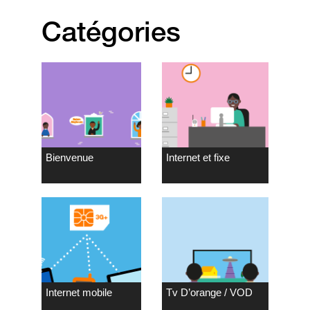
Catégories
Bienvenue
Internet et fixe
Internet mobile
Tv D’orange / VOD