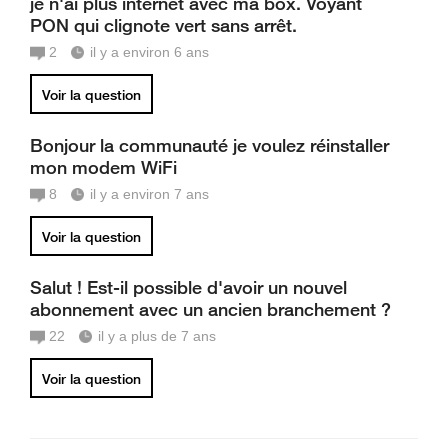
je n'ai plus internet avec ma box. Voyant
PON qui clignote vert sans arrêt.
2
il y a environ 6 ans
Voir la question
Bonjour la communauté je voulez réinstaller
mon modem WiFi
8
il y a environ 7 ans
Voir la question
Salut ! Est-il possible d'avoir un nouvel
abonnement avec un ancien branchement ?
22
il y a plus de 7 ans
Voir la question