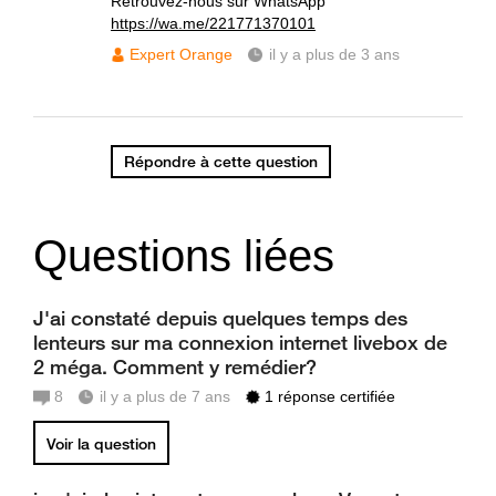
Retrouvez-nous sur WhatsApp
https://wa.me/221771370101
Expert Orange
il y a plus de 3 ans
Répondre à cette question
Questions liées
J'ai constaté depuis quelques temps des
lenteurs sur ma connexion internet livebox de
2 méga. Comment y remédier?
8
il y a plus de 7 ans
1 réponse certifiée
Voir la question