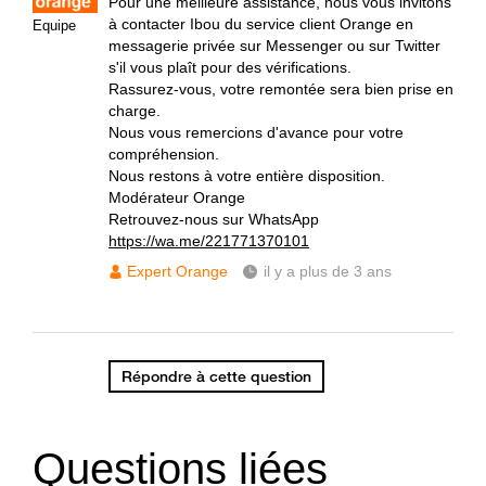
Pour une meilleure assistance, nous vous invitons
à contacter Ibou du service client Orange en
Equipe
messagerie privée sur Messenger ou sur Twitter
s'il vous plaît pour des vérifications.
Rassurez-vous, votre remontée sera bien prise en
charge.
Nous vous remercions d'avance pour votre
compréhension.
Nous restons à votre entière disposition.
Modérateur Orange
Retrouvez-nous sur WhatsApp
https://wa.me/221771370101
Expert Orange
il y a plus de 3 ans
Répondre à cette question
Questions liées