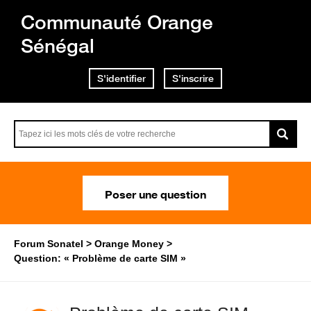
Communauté Orange
Sénégal
S'identifier
S'inscrire
Poser une question
Forum Sonatel
Orange Money
Question: « Problème de carte SIM »