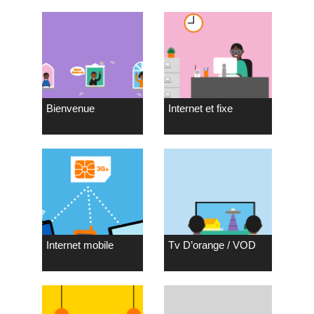
Bienvenue
Internet et fixe
Internet mobile
Tv D’orange / VOD