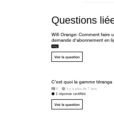
Questions lié
Wifi Orange: Comment faire 
demande d'abonnement en li
Voir la question
C'est quoi la gamme téranga
6
il y a plus de 7 ans
1 réponse certifiée
Voir la question