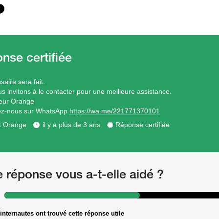
aire sera fait.
s invitons à le contacter pour une meilleure assistance.
eur Orange
ez-nous sur WhatsApp
https://wa.me/221771370101
t Orange
il y a plus de 3 ans
Réponse certifiée
e réponse vous a-t-elle aidé ?
internautes ont trouvé cette réponse utile