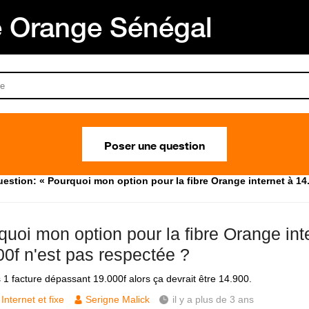
Orange Sénégal
Poser une question
estion: « Pourquoi mon option pour la fibre Orange internet à 14.
quoi mon option pour la fibre Orange int
00f n'est pas respectée ?
s 1 facture dépassant 19.000f alors ça devrait être 14.900.
Internet et fixe
Serigne Malick
il y a plus de 3 ans