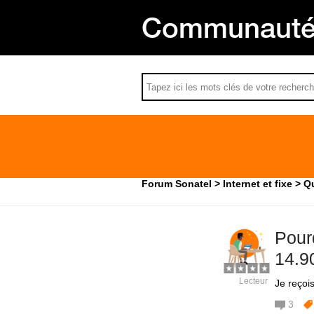
Communauté 
Forum Sonatel
Internet et fixe
Qu
Pour
14.9
Lecteur
Je reçoi
3