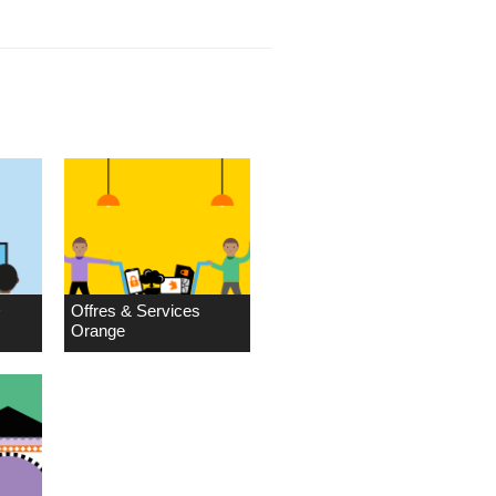
D
Offres & Services
Orange