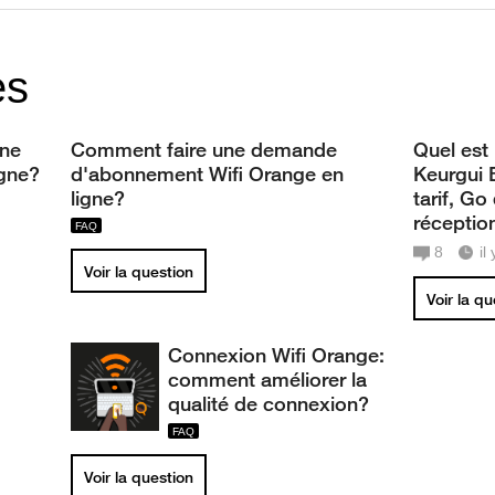
es
une
Comment faire une demande
Quel est 
gne?
d'abonnement Wifi Orange en
Keurgui B
ligne?
tarif, Go
réception
8
il
Voir la question
Voir la q
Connexion Wifi Orange:
comment améliorer la
qualité de connexion?
Voir la question