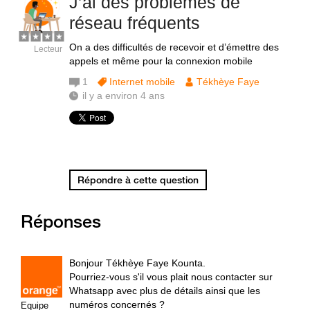
J’ai des problèmes de
réseau fréquents
On a des difficultés de recevoir et d’émettre des
Lecteur
appels et même pour la connexion mobile
1
Internet mobile
Tékhèye Faye
il y a environ 4 ans
Répondre à cette question
Réponses
Bonjour Tékhèye Faye Kounta.
Pourriez-vous s'il vous plait nous contacter sur
Whatsapp avec plus de détails ainsi que les
numéros concernés ?
Equipe