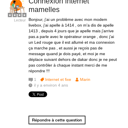
Connexion internet
mamelles
Bonjour, j'ai un problème avec mon modem
Lecteur
livebox, j'ai apelle à 1414 , on m'a dis de apelle
1413 , depuis 4 jours que je apelle mais j'arrive
pas.a parle avec le opérateur orange , donc j'ai
un Led rouge que il est allumé et ma connexion
ça marche pas , et aussi je reçois pas de
message quand je dois payé, et moi je me
déplace suivant dehors de dakar donc je ne peut
pas contrôler à chaque instant merci de me
répondre !!!
1
Internet et fixe
Marin
il y a environ 4 ans
Répondre à cette question