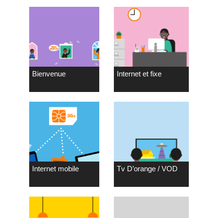
Bienvenue
Internet et fixe
Internet mobile
Tv D’orange / VOD