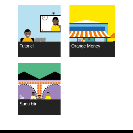
Tutoriel
Orange Money
Sunu biir