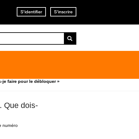
S'identifier
S'inscrire
je faire pour le débloquer »
. Que dois-
re numéro