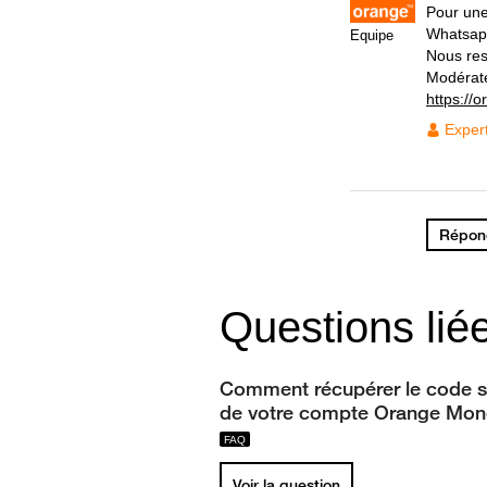
Pour une
Whatsap
Equipe
Nous res
Modérat
https://
Exper
Répond
Questions lié
Comment récupérer le code s
de votre compte Orange Mon
Voir la question