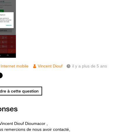
Internet mobile
Vincent Diouf
il y a plus de 5 ans
re à cette question
onses
Vincent Diouf Dioumacor ,
s remercions de nous avoir contacté,