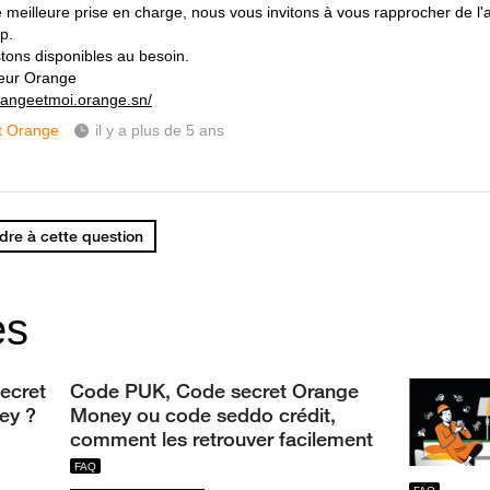
 meilleure prise en charge, nous vous invitons à vous rapprocher de l'
p.
tons disponibles au besoin.
eur Orange
orangeetmoi.orange.sn/
t Orange
il y a plus de 5 ans
re à cette question
es
ecret
Code PUK, Code secret Orange
ey ?
Money ou code seddo crédit,
comment les retrouver facilement