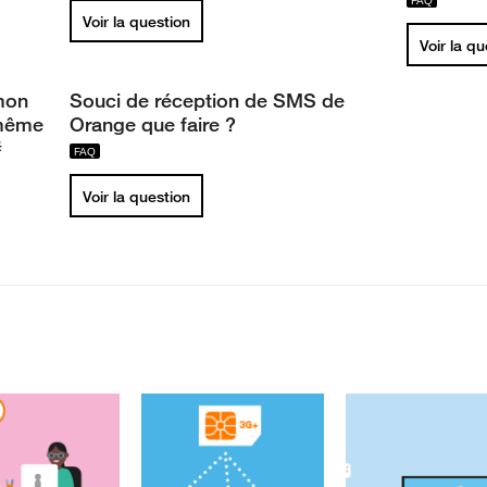
Voir la question
Voir la q
mon
Souci de réception de SMS de
même
Orange que faire ?
#
Voir la question