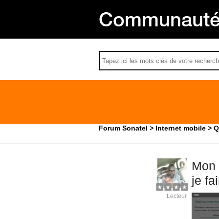
Communauté 
Forum Sonatel
Internet mobile
Q
Mon 
je fa
Lecteur