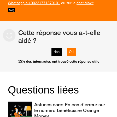
Whatsapp au 00221771370101
ou sur le
chat Maxit
Cette réponse vous a-t-elle
aidé ?
Non
Oui
55%
des internautes ont trouvé cette réponse utile
Questions liées
Astuces care: En cas d’erreur sur
le numéro bénéficiaire Orange
Money