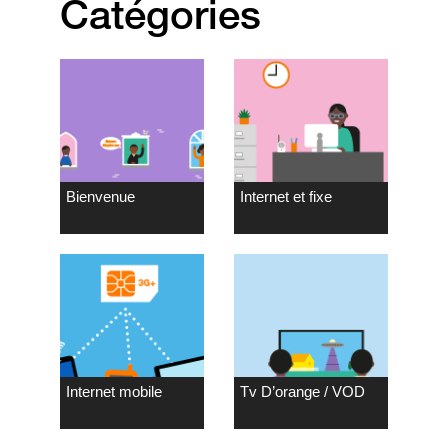
Catégories
Bienvenue
Internet et fixe
Internet mobile
Tv D’orange / VOD