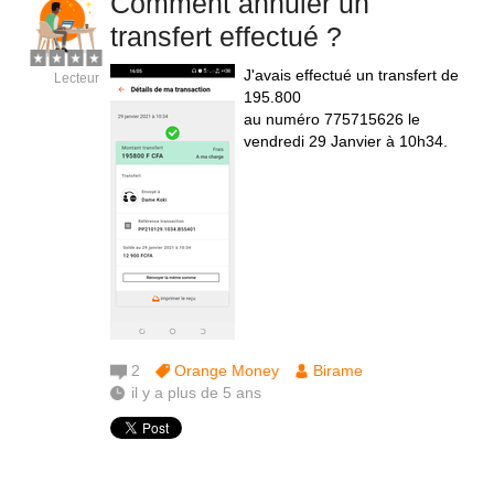
Comment annuler un
transfert effectué ?
J'avais effectué un transfert de
Lecteur
195.800
au numéro 775715626 le
vendredi 29 Janvier à 10h34.
2
Orange Money
Birame
il y a plus de 5 ans