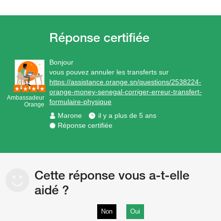
Bonjour
vous pouvez annuler les transferts sur
https://assistance.orange.sn/questions/2538224-
orange-money-senegal-corriger-erreur-transfert-
Ambassadeur
formulaire-physique
Orange
Marone
il y a plus de 5 ans
Réponse certifiée
Cette réponse vous a-t-elle
aidé ?
Non
Oui