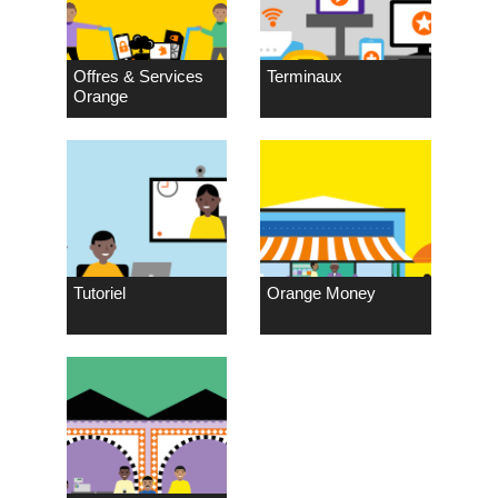
Offres & Services
Terminaux
Orange
Tutoriel
Orange Money