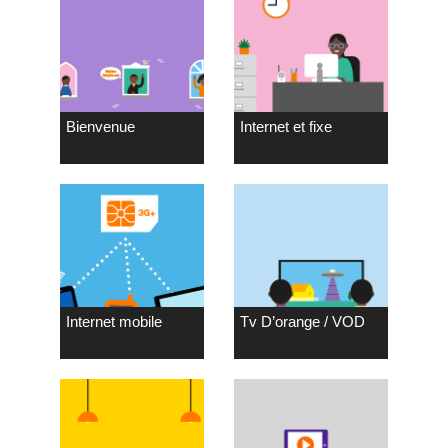
Bienvenue
Internet et fixe
Internet mobile
Tv D’orange / VOD