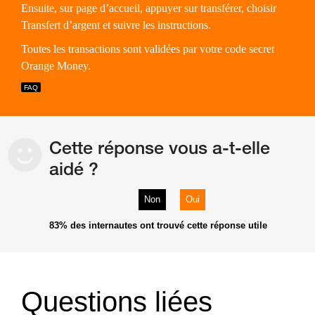
Ensuite, sur page d’accueil, appuyer sur transférer, choisir
Transfert d’argent et suivre les instructions.
Toutes les transactions sont validées par votre code secret
Orange Money.
Cette réponse vous a-t-elle
aidé ?
Non
Oui
83%
des internautes ont trouvé cette réponse utile
Questions liées